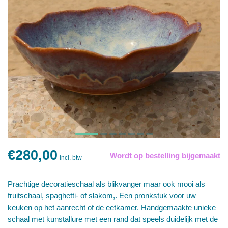
€280,00
Wordt op bestelling bijgemaakt
Incl. btw
Prachtige decoratieschaal als blikvanger maar ook mooi als
fruitschaal, spaghetti- of slakom,. Een pronkstuk voor uw
keuken op het aanrecht of de eetkamer. Handgemaakte unieke
schaal met kunstallure met een rand dat speels duidelijk met de