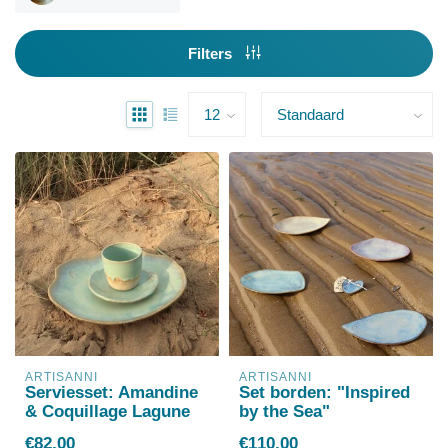
Filters
ARTISANNI
ARTISANNI
Serviesset: Amandine
Set borden: "Inspired
& Coquillage Lagune
by the Sea"
€82,00
€110,00