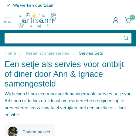
Wij werken duurzaam
0
MENU
Home
/
Keramisch tafelservies
/
Servies Sets
Een setje als servies voor ontbijt
of diner door Ann & Ignace
samengesteld
Wij helpen U om een mooi uniek handgemaakt servies setje van
Artisann uit te kiezen. Ideaal om uw gerechten origineel op te
presenteren, en zal uw tafel verrijken met een unieke stijl, look
en vibe.
Cadeaupakket