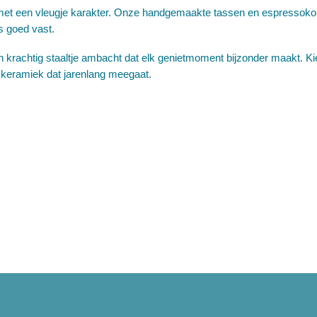
met een vleugje karakter. Onze handgemaakte tassen en espressokopp
s goed vast.
n krachtig staaltje ambacht dat elk genietmoment bijzonder maakt. Kie
keramiek dat jarenlang meegaat.