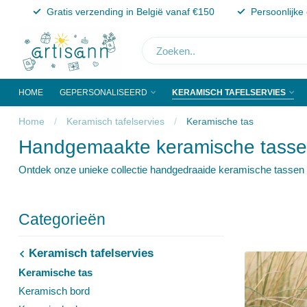
Gratis verzending in België vanaf €150
Persoonlijke
HOME
GEPERSONALISEERD
KERAMISCH TAFELSERVIES
Home
/
Keramisch tafelservies
/
Keramische tas
Handgemaakte keramische tass
Ontdek onze unieke collectie handgedraaide keramische tassen e
Categorieën
Keramisch tafelservies
Keramische tas
Keramisch bord