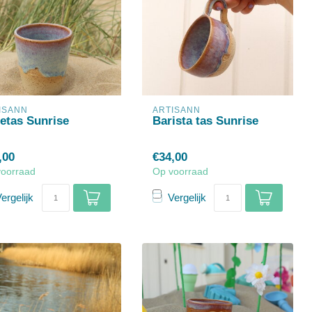
ISANN
ARTISANN
etas Sunrise
Barista tas Sunrise
,00
€34,00
voorraad
Op voorraad
ergelijk
Vergelijk