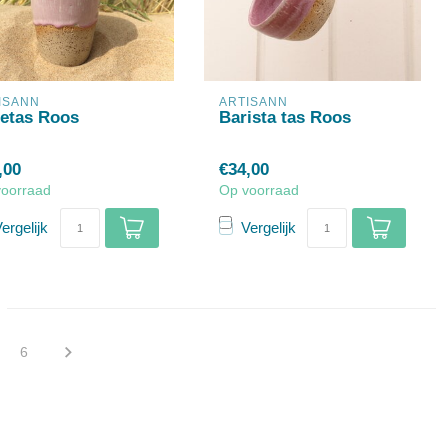
ISANN
ARTISANN
etas Roos
Barista tas Roos
,00
€34,00
voorraad
Op voorraad
ergelijk
Vergelijk
6