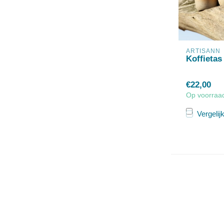
ARTISANN
Koffietas
€22,00
Op voorraa
Vergelij