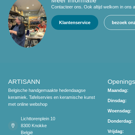
Meer informatie
Contacteer ons. Ook altijd welkom in ons a
Klantenservice
bezoek onz
ARTISANN
Openings
Belgische handgemaakte hedendaagse
Maandag:
keramiek. Tafelservies en keramische kunst
Dinsdag:
met online webshop
Woensdag:
Lichttorenplein 10
Donderdag:
8300 Knokke
Vrijdag:
België