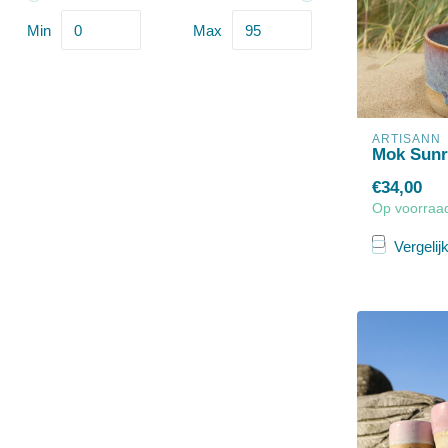
Min
Max
ARTISANN
Mok Sunr
€34,00
Op voorraa
Vergelij