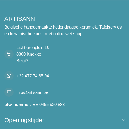
ARTISANN
Belgische handgemaakte hedendaagse keramiek. Tafelservies
en keramische kunst met online webshop
Lichttorenplein 10
8300 Knokke
België
+32 477 74 65 94
info@artisann.be
btw-nummer:
BE 0455 920 883
Openingstijden