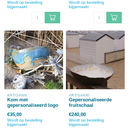
Wordt op bestelling
Wordt op bestelling
bijgemaakt
bijgemaakt
ARTISANN
ARTISANNI
Kom met
Gepersonaliseerde
gepersonaliseerd logo
fruitschaal
€35,00
€240,00
Wordt op bestelling
Wordt op bestelling
bijgemaakt
bijgemaakt