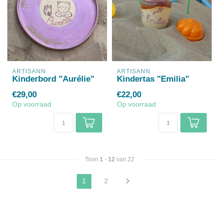
ARTISANN
ARTISANN
Kinderbord "Aurélie"
Kindertas "Emilia"
€29,00
€22,00
Op voorraad
Op voorraad
Toon
1
-
12
van 22
1
2