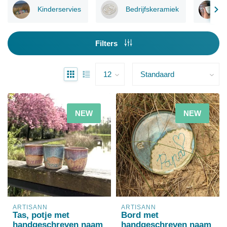
Kinderservies
Bedrijfskeramiek
Filters
NEW
NEW
ARTISANN
ARTISANN
Tas, potje met
Bord met
handgeschreven naam
handgeschreven naam