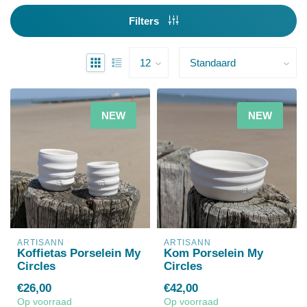
Filters
NEW
NEW
ARTISANN
ARTISANN
Koffietas Porselein My
Kom Porselein My
Circles
Circles
€26,00
€42,00
Op voorraad
Op voorraad