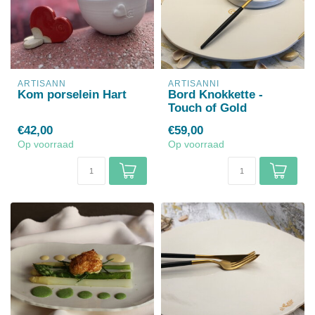
ARTISANN
ARTISANNI
Kom porselein Hart
Bord Knokkette -
Touch of Gold
€42,00
€59,00
Op voorraad
Op voorraad