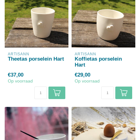
ARTISANN
ARTISANN
Theetas porselein Hart
Koffietas porselein
Hart
€37,00
€29,00
Op voorraad
Op voorraad