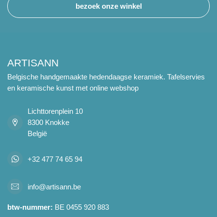
bezoek onze winkel
ARTISANN
Belgische handgemaakte hedendaagse keramiek. Tafelservies
en keramische kunst met online webshop
Lichttorenplein 10
8300 Knokke
België
+32 477 74 65 94
info@artisann.be
btw-nummer:
BE 0455 920 883