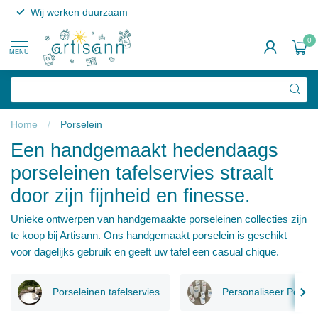
Wij werken duurzaam
0
MENU
Home
/
Porselein
Een handgemaakt hedendaags
porseleinen tafelservies straalt
door zijn fijnheid en finesse.
Unieke ontwerpen van handgemaakte porseleinen collecties zijn
te koop bij Artisann. Ons handgemaakt porselein is geschikt
voor dagelijks gebruik en geeft uw tafel een casual chique.
Porseleinen tafelservies
Personaliseer Porsel