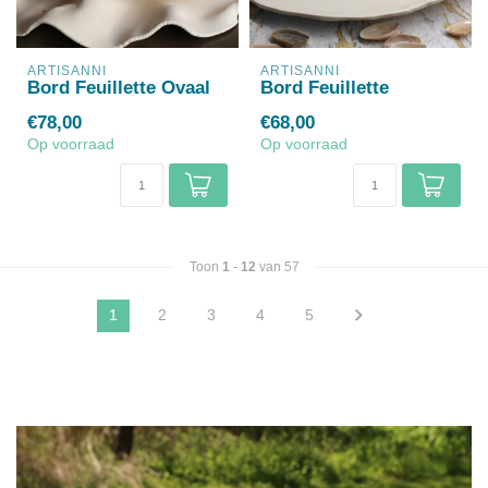
ARTISANNI
ARTISANNI
Bord Feuillette Ovaal
Bord Feuillette
€78,00
€68,00
Op voorraad
Op voorraad
Toon
1
-
12
van 57
1
2
3
4
5