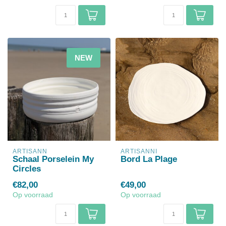
NEW
ARTISANN
ARTISANNI
Schaal Porselein My
Bord La Plage
Circles
€82,00
€49,00
Op voorraad
Op voorraad