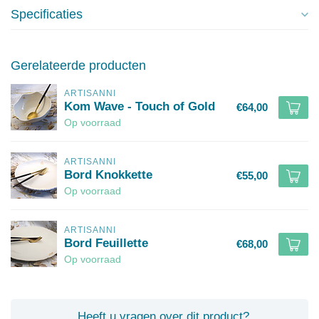
Specificaties
Gerelateerde producten
ARTISANNI
Kom Wave - Touch of Gold
€64,00
Op voorraad
ARTISANNI
Bord Knokkette
€55,00
Op voorraad
ARTISANNI
Bord Feuillette
€68,00
Op voorraad
Heeft u vragen over dit product?