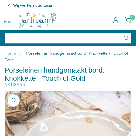
Wij werken duurzaam
0
MENU
Home
/
Porseleinen handgemaakt bord, Knokkette - Touch of
Gold
Porseleinen handgemaakt bord,
Knokkette - Touch of Gold
ARTISANNI