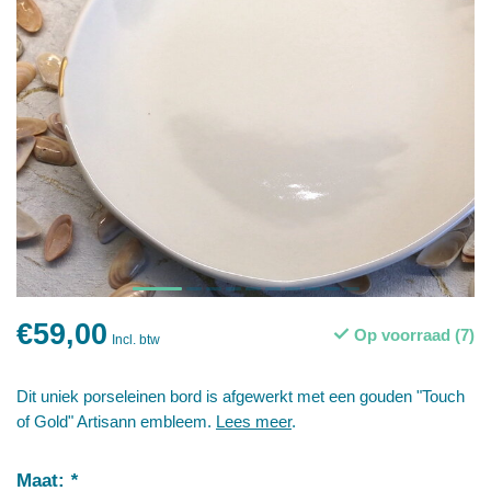
€59,00
Op voorraad (7)
Incl. btw
Dit uniek porseleinen bord is afgewerkt met een gouden "Touch
of Gold" Artisann embleem.
Lees meer
.
Maat:
*