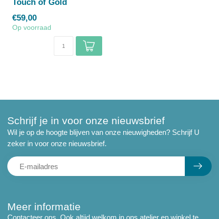
Touch of Gold
€59,00
Op voorraad
Schrijf je in voor onze nieuwsbrief
Wil je op de hoogte blijven van onze nieuwigheden? Schrijf U
zeker in voor onze nieuwsbrief.
Meer informatie
Contacteer ons. Ook altijd welkom in ons atelier en winkel te