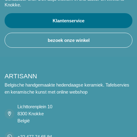
Knokke.
Klantenservice
bezoek onze winkel
ARTISANN
Belgische handgemaakte hedendaagse keramiek. Tafelservies
en keramische kunst met online webshop
Lichttorenplein 10
8300 Knokke
België
+32 477 74 65 94