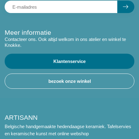
Meer informatie
Contacteer ons. Ook altijd welkom in ons atelier en winkel te
Knokke.
Klantenservice
bezoek onze winkel
ARTISANN
Belgische handgemaakte hedendaagse keramiek. Tafelservies
en keramische kunst met online webshop