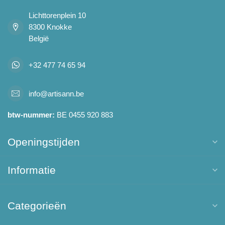
Lichttorenplein 10
8300 Knokke
België
+32 477 74 65 94
info@artisann.be
btw-nummer:
BE 0455 920 883
Openingstijden
Informatie
Categorieën