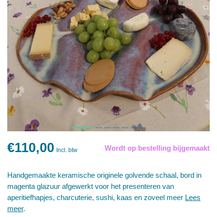
€110,00
Wordt op bestelling bijgemaakt
Incl. btw
Handgemaakte keramische originele golvende schaal, bord in
magenta glazuur afgewerkt voor het presenteren van
aperitiefhapjes, charcuterie, sushi, kaas en zoveel meer
Lees
meer
.