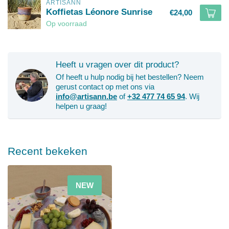
ARTISANN
Koffietas Léonore Sunrise
€24,00
Op voorraad
Heeft u vragen over dit product?
Of heeft u hulp nodig bij het bestellen? Neem
gerust contact op met ons via
info@artisann.be
of
+32 477 74 65 94
. Wij
helpen u graag!
Recent bekeken
NEW