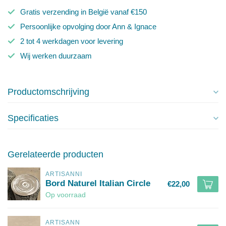
Gratis verzending in België vanaf €150
Persoonlijke opvolging door Ann & Ignace
2 tot 4 werkdagen voor levering
Wij werken duurzaam
Productomschrijving
Specificaties
Gerelateerde producten
ARTISANNI
Bord Naturel Italian Circle
€22,00
Op voorraad
ARTISANN