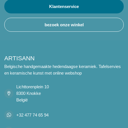
Klantenservice
bezoek onze winkel
ARTISANN
Belgische handgemaakte hedendaagse keramiek. Tafelservies
en keramische kunst met online webshop
Lichttorenplein 10
8300 Knokke
België
+32 477 74 65 94