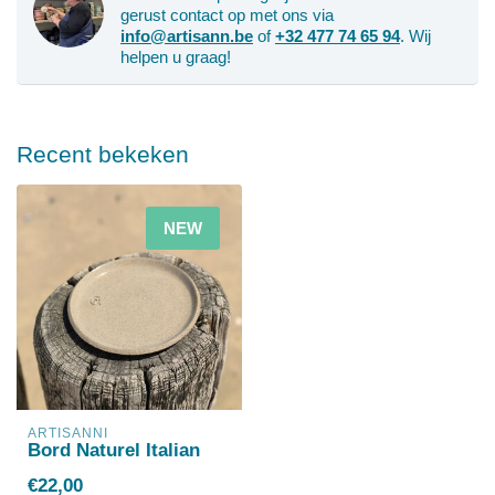
gerust contact op met ons via
info@artisann.be
of
+32 477 74 65 94
. Wij
helpen u graag!
Recent bekeken
NEW
ARTISANNI
Bord Naturel Italian
€22,00