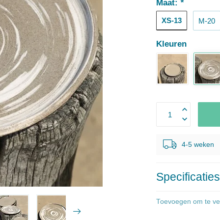
Maat:
*
XS-13
M-20
Kleuren
4-5 weken
Specificatie
Toevoegen om te ver