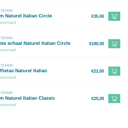
TISANN
 Naturel Italian Circle
€35,00
voorraad
TISANN
te schaal Naturel Italian Circle
€180,00
voorraad
TISANN
fietas Naturel Italian
€22,00
voorraad
TISANN
m Naturel Italian Classic
€25,00
voorraad