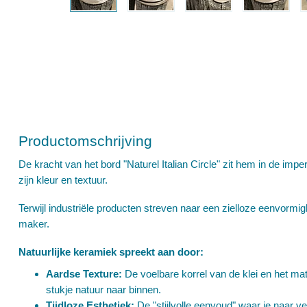
Productomschrijving
De kracht van het bord "Naturel Italian Circle" zit hem in de imperf
zijn kleur en textuur.
Terwijl industriële producten streven naar een zielloze eenvormi
maker.
Natuurlijke keramiek spreekt aan door:
Aardse Texture:
De voelbare korrel van de klei en het mat
stukje natuur naar binnen.
Tijdloze Esthetiek:
De "stijlvolle eenvoud" waar je naar ver