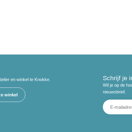
Schrijf je
telier en winkel te Knokke.
Wil je op de ho
nieuwsbrief.
e winkel