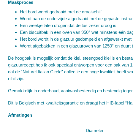
Maakproces
Het bord wordt gedraaid met de draaischijf
Wordt aan de onderzijde afgedraaid met de gepaste instrum
Eén weekje laten drogen dat de tas zeker droog is
Een biscuitbak in een oven van 950° wat minstens één dag
Het bord wordt in de glazuur gedompeld en afgewerkt met e
Wordt afgebakken in een glazuuroven van 1250° en duurt 
De hoogbak is mogelijk omdat de klei, steengoed klei is en best
glazuurrecept heb ik ook speciaal ontworpen voor een bak van 1
dat de “Naturel Italian Circle” collectie een hoge kwaliteit heeft
nihil zijn.
Gemakkelijk in onderhoud, vaatwasbestendig en bestendig tegen
Dit is Belgisch met kwaliteitsgarantie en draagt het HIB-label “
Afmetingen
Diameter