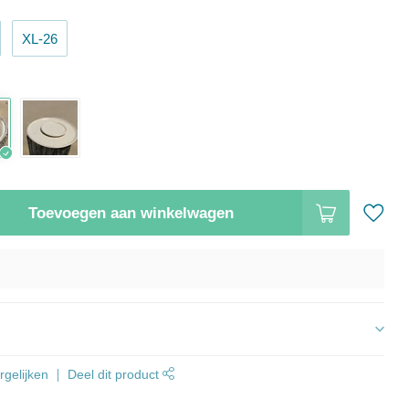
XL-26
Toevoegen aan winkelwagen
s
gelijken
Deel dit product