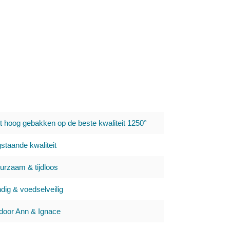
t hoog gebakken op de beste kwaliteit 1250°
staande kwaliteit
urzaam & tijdloos
ig & voedselveilig
oor Ann & Ignace