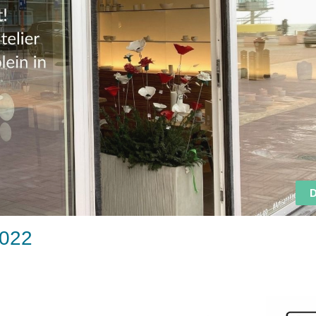
D
2022