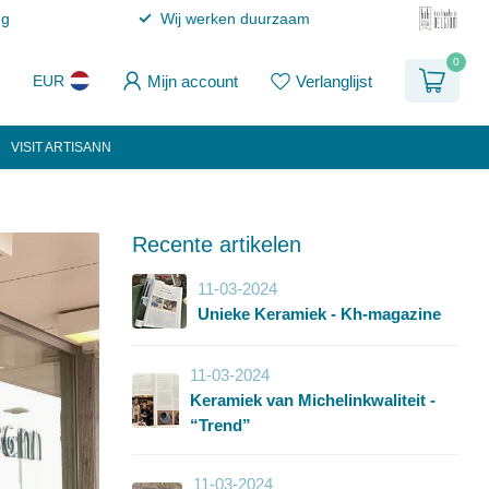
ng
Wij werken duurzaam
0
Mijn account
Verlanglijst
EUR
VISIT ARTISANN
Recente artikelen
11-03-2024
Unieke Keramiek - Kh-magazine
11-03-2024
Keramiek van Michelinkwaliteit -
“Trend”
11-03-2024