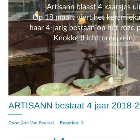
ARTISANN bestaat 4 jaar 2018-
Door
: Ann Van Beersel
Reacties
: 0