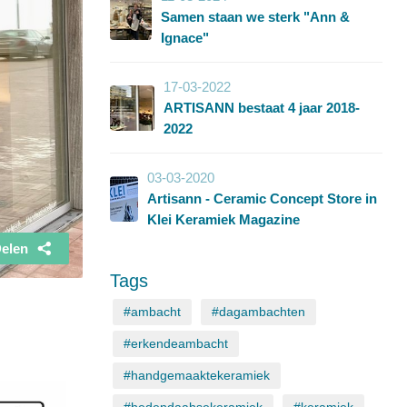
Samen staan we sterk "Ann &
Ignace"
17-03-2022
ARTISANN bestaat 4 jaar 2018-
2022
03-03-2020
Artisann - Ceramic Concept Store in
Klei Keramiek Magazine
elen
Tags
#ambacht
#dagambachten
#erkendeambacht
#handgemaaktekeramiek