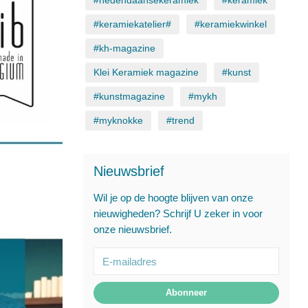
#hedendaahsekeramiek
#keramiek
#keramiekatelier#
#keramiekwinkel
#kh-magazine
Klei Keramiek magazine
#kunst
#kunstmagazine
#mykh
#myknokke
#trend
Nieuwsbrief
Wil je op de hoogte blijven van onze
nieuwigheden? Schrijf U zeker in voor
onze nieuwsbrief.
Abonneer