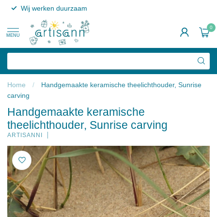
Wij werken duurzaam
0
MENU
Home
/
Handgemaakte keramische theelichthouder, Sunrise
carving
Handgemaakte keramische
theelichthouder, Sunrise carving
ARTISANNI