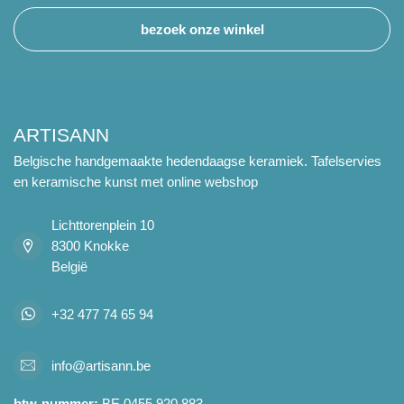
bezoek onze winkel
ARTISANN
Belgische handgemaakte hedendaagse keramiek. Tafelservies
en keramische kunst met online webshop
Lichttorenplein 10
8300 Knokke
België
+32 477 74 65 94
info@artisann.be
btw-nummer:
BE 0455 920 883