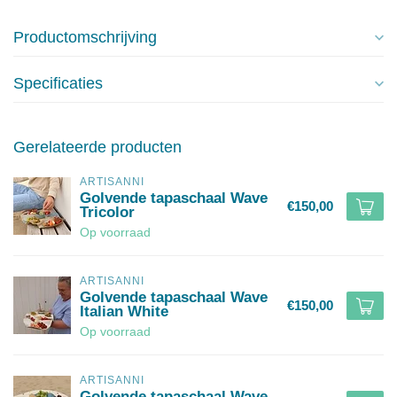
Productomschrijving
Specificaties
Gerelateerde producten
ARTISANNI
Golvende tapaschaal Wave
€150,00
Tricolor
Op voorraad
ARTISANNI
Golvende tapaschaal Wave
€150,00
Italian White
Op voorraad
ARTISANNI
Golvende tapaschaal Wave