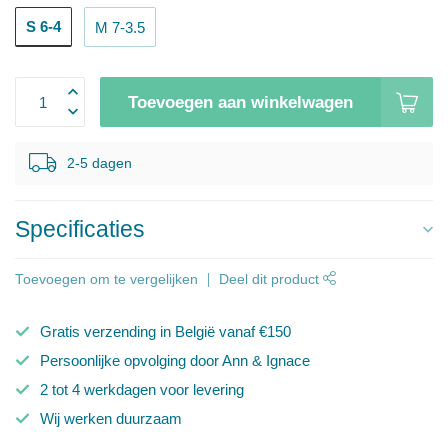
S 6-4
M 7-3.5
Toevoegen aan winkelwagen
2-5 dagen
Specificaties
Toevoegen om te vergelijken
Deel dit product
Gratis verzending in België vanaf €150
Persoonlijke opvolging door Ann & Ignace
2 tot 4 werkdagen voor levering
Wij werken duurzaam