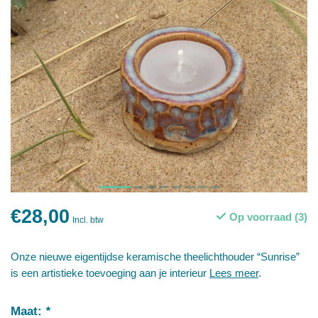
€28,00
Op voorraad (3)
Incl. btw
Onze nieuwe eigentijdse keramische theelichthouder “Sunrise”
is een artistieke toevoeging aan je interieur
Lees meer
.
Maat:
*