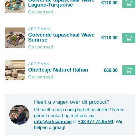
€110,00
Lagune-Turquoise
Op voorraad
ARTISANNI
Golvende tapaschaal Wave
€110,00
Sunrise
Op voorraad
ARTISANN
Olieflesje Naturel Italian
€69,00
Op voorraad
Heeft u vragen over dit product?
Of heeft u hulp nodig bij het bestellen? Neem
gerust contact op met ons via
info@artisann.be
of
+32 477 74 65 94
. Wij
helpen u graag!