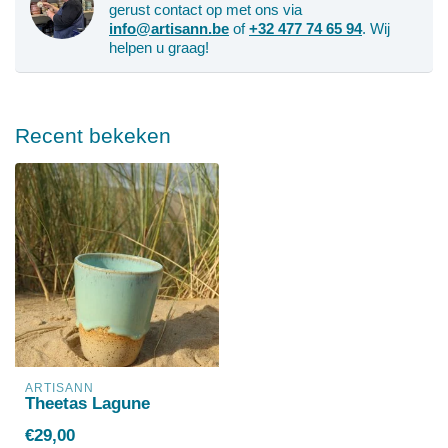
gerust contact op met ons via
info@artisann.be
of
+32 477 74 65 94
. Wij
helpen u graag!
Recent bekeken
ARTISANN
Theetas Lagune
€29,00