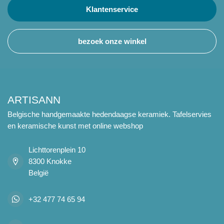
Klantenservice
bezoek onze winkel
ARTISANN
Belgische handgemaakte hedendaagse keramiek. Tafelservies
en keramische kunst met online webshop
Lichttorenplein 10
8300 Knokke
België
+32 477 74 65 94