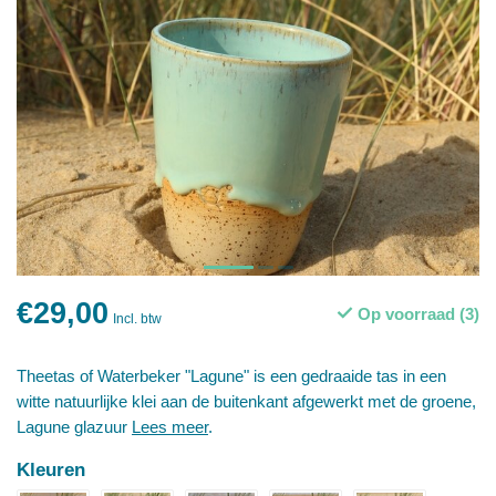
€29,00
Op voorraad (3)
Incl. btw
Theetas of Waterbeker "Lagune" is een gedraaide tas in een
witte natuurlijke klei aan de buitenkant afgewerkt met de groene,
Lagune glazuur
Lees meer
.
Kleuren