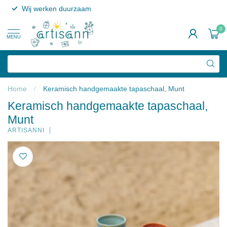
Wij werken duurzaam
0
MENU
Home
/
Keramisch handgemaakte tapaschaal, Munt
Keramisch handgemaakte tapaschaal,
Munt
ARTISANNI