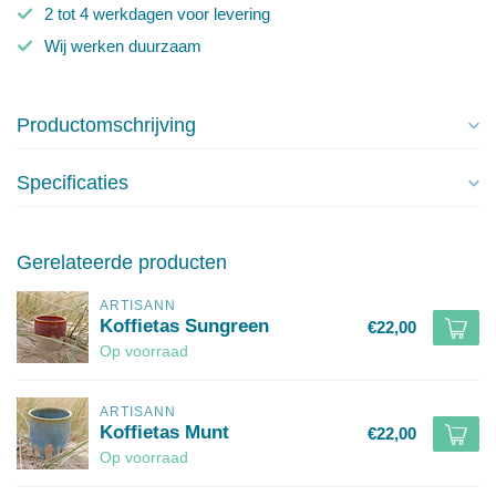
2 tot 4 werkdagen voor levering
Wij werken duurzaam
Productomschrijving
Specificaties
Gerelateerde producten
ARTISANN
Koffietas Sungreen
€22,00
Op voorraad
ARTISANN
Koffietas Munt
€22,00
Op voorraad