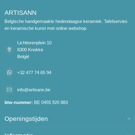
ARTISANN
Belgische handgemaakte hedendaagse keramiek. Tafelservies
en keramische kunst met online webshop
Lichttorenplein 10
8300 Knokke
België
+32 477 74 65 94
info@artisann.be
btw-nummer:
BE 0455 920 883
Openingstijden