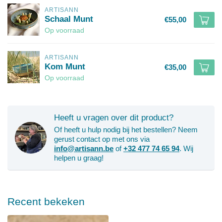
ARTISANN
Schaal Munt
€55,00
Op voorraad
ARTISANN
Kom Munt
€35,00
Op voorraad
Heeft u vragen over dit product?
Of heeft u hulp nodig bij het bestellen? Neem
gerust contact op met ons via
info@artisann.be
of
+32 477 74 65 94
. Wij
helpen u graag!
Recent bekeken