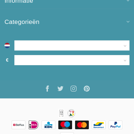
Informatie
Categorieën
€