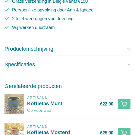
Gratis verzending in België vanaf €150
Persoonlijke opvolging door Ann & Ignace
2 tot 4 werkdagen voor levering
Wij werken duurzaam
Productomschrijving
Specificaties
Gerelateerde producten
ARTISANN
Koffietas Munt
€22,00
Op voorraad
ARTISANN
Koffietas Mosterd
€25,00