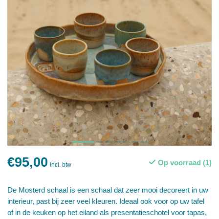
€95,00
Op voorraad (1)
Incl. btw
De Mosterd schaal is een schaal dat zeer mooi decoreert in uw
interieur, past bij zeer veel kleuren. Ideaal ook voor op uw tafel
of in de keuken op het eiland als presentatieschotel voor tapas,