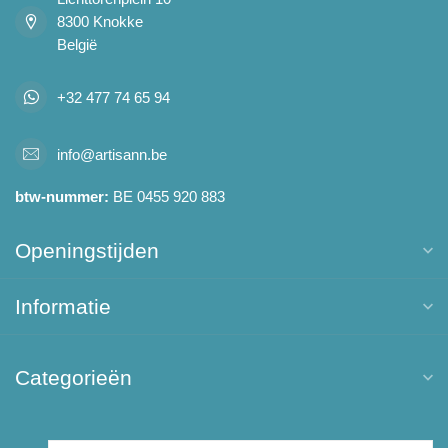
8300 Knokke
België
+32 477 74 65 94
info@artisann.be
btw-nummer:
BE 0455 920 883
Openingstijden
Informatie
Categorieën