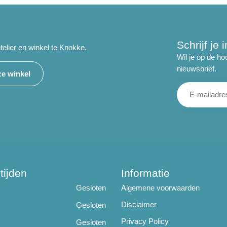
Schrijf je
telier en winkel te Knokke.
Wil je op de ho
nieuwsbrief.
e winkel
tijden
Informatie
Gesloten
Algemene voorwaarden
Disclaimer
Gesloten
Privacy Policy
Gesloten