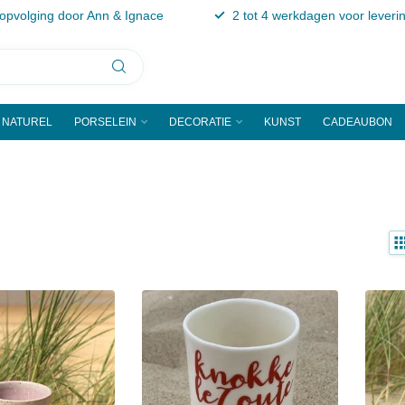
 opvolging door Ann & Ignace
2 tot 4 werkdagen voor leveri
NATUREL
PORSELEIN
DECORATIE
KUNST
CADEAUBON