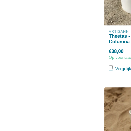
ARTISANN
Theetas -
Columna
€38,00
Op voorraa
Vergelij