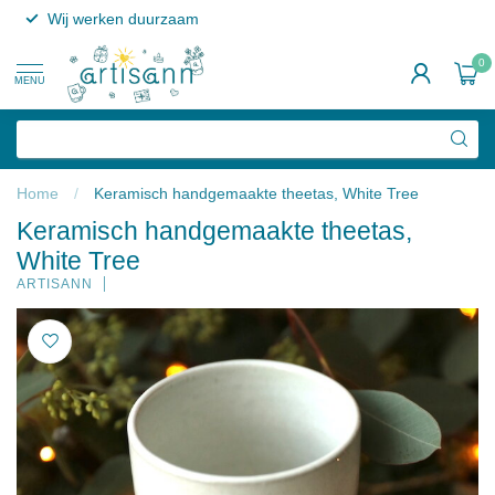
Wij werken duurzaam
0
MENU
Home
/
Keramisch handgemaakte theetas, White Tree
Keramisch handgemaakte theetas,
White Tree
ARTISANN