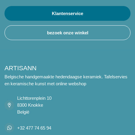
Klantenservice
bezoek onze winkel
ARTISANN
Belgische handgemaakte hedendaagse keramiek. Tafelservies
en keramische kunst met online webshop
Lichttorenplein 10
8300 Knokke
België
+32 477 74 65 94