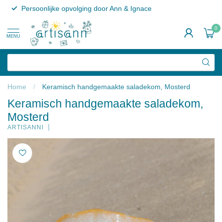
Persoonlijke opvolging door Ann & Ignace
0
MENU
Home
/
Keramisch handgemaakte saladekom, Mosterd
Keramisch handgemaakte saladekom,
Mosterd
ARTISANNI