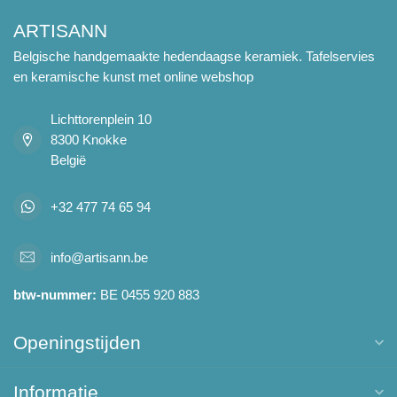
ARTISANN
Belgische handgemaakte hedendaagse keramiek. Tafelservies
en keramische kunst met online webshop
Lichttorenplein 10
8300 Knokke
België
+32 477 74 65 94
info@artisann.be
btw-nummer:
BE 0455 920 883
Openingstijden
Informatie