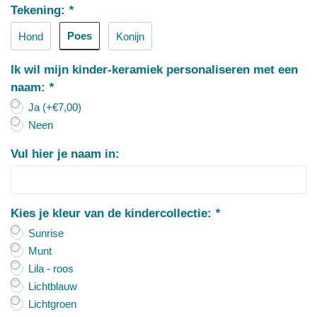
Tekening:
*
Poes
Hond
Konijn
Ik wil mijn kinder-keramiek personaliseren met een
naam:
*
Ja (+€7,00)
Neen
Vul hier je naam in:
Kies je kleur van de kindercollectie:
*
Sunrise
Munt
Lila - roos
Lichtblauw
Lichtgroen