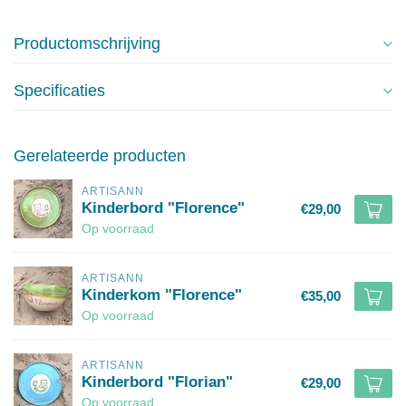
Productomschrijving
Specificaties
Gerelateerde producten
ARTISANN
Kinderbord "Florence"
€29,00
Op voorraad
ARTISANN
Kinderkom "Florence"
€35,00
Op voorraad
ARTISANN
Kinderbord "Florian"
€29,00
Op voorraad