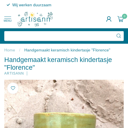
Wij werken duurzaam
0
MENU
Home
/
Handgemaakt keramisch kindertasje "Florence"
Handgemaakt keramisch kindertasje
"Florence"
ARTISANN