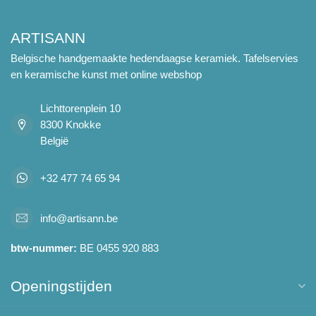
ARTISANN
Belgische handgemaakte hedendaagse keramiek. Tafelservies
en keramische kunst met online webshop
Lichttorenplein 10
8300 Knokke
België
+32 477 74 65 94
info@artisann.be
btw-nummer:
BE 0455 920 883
Openingstijden