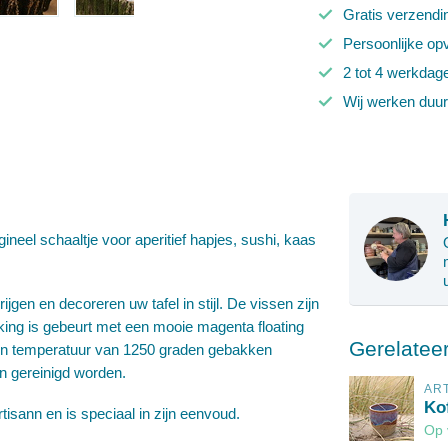
Gratis verzendi
Persoonlijke op
2 tot 4 werkdag
Wij werken duu
neel schaaltje voor aperitief hapjes, sushi, kaas
ijgen en decoreren uw tafel in stijl. De vissen zijn
ing is gebeurt met een mooie magenta floating
Gerelatee
een temperatuur van 1250 graden gebakken
n gereinigd worden.
AR
Ko
isann en is speciaal in zijn eenvoud.
Op 