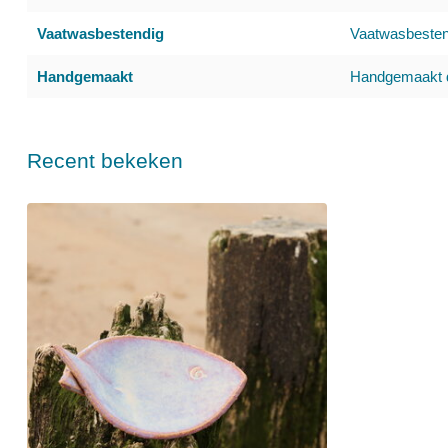
Vaatwasbestendig
Vaatwasbestend
Handgemaakt
Handgemaakt d
Recent bekeken