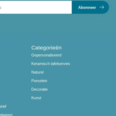
Abonneer
Categorieën
Gepersonaliseerd
Keramisch tafelservies
Naturel
Porselein
Decoratie
Kunst
rief
ndaagse