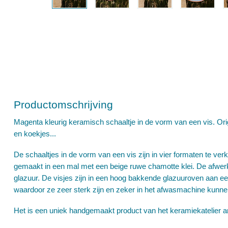
Productomschrijving
Magenta kleurig keramisch schaaltje in de vorm van een vis. Origi
en koekjes...
De schaaltjes in de vorm van een vis zijn in vier formaten te verkr
gemaakt in een mal met een beige ruwe chamotte klei. De afwerk
glazuur. De visjes zijn in een hoog bakkende glazuuroven aan 
waardoor ze zeer sterk zijn en zeker in het afwasmachine kunne
Het is een uniek handgemaakt product van het keramiekatelier art