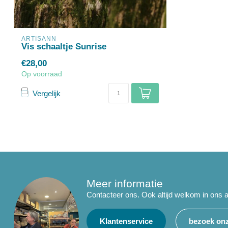
ARTISANN
Vis schaaltje Sunrise
€28,00
Op voorraad
Vergelijk
Meer informatie
Contacteer ons. Ook altijd welkom in ons a
Klantenservice
bezoek onz