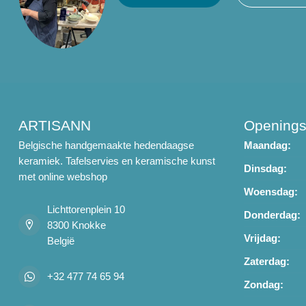
ARTISANN
Openings
Belgische handgemaakte hedendaagse
Maandag:
keramiek. Tafelservies en keramische kunst
Dinsdag:
met online webshop
Woensdag:
Lichttorenplein 10
Donderdag:
8300 Knokke
Vrijdag:
België
Zaterdag:
+32 477 74 65 94
Zondag: