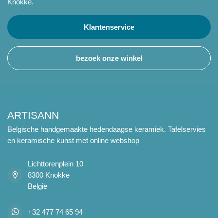
Knokke.
Klantenservice
bezoek onze winkel
ARTISANN
Belgische handgemaakte hedendaagse keramiek. Tafelservies
en keramische kunst met online webshop
Lichttorenplein 10
8300 Knokke
België
+32 477 74 65 94