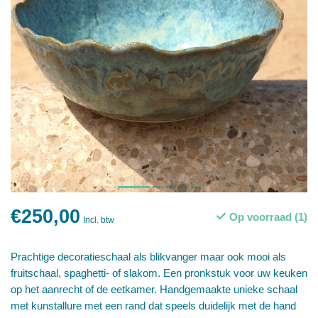
€250,00
Op voorraad (1)
Incl. btw
Prachtige decoratieschaal als blikvanger maar ook mooi als
fruitschaal, spaghetti- of slakom. Een pronkstuk voor uw keuken
op het aanrecht of de eetkamer. Handgemaakte unieke schaal
met kunstallure met een rand dat speels duidelijk met de hand