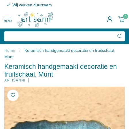
Wij werken duurzaam
0
MENU
Home
/
Keramisch handgemaakt decoratie en fruitschaal,
Munt
Keramisch handgemaakt decoratie en
fruitschaal, Munt
ARTISANNI