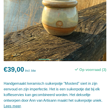
€39,00
Op voorraad (3)
Incl. btw
Handgemaakt keramisch suikerpotje "Mosterd" siert in zijn
eenvoud en zijn imperfectie. Het is een suikerpotje dat bij elk
koffieservies kan gecombineerd worden. Het dekseltje
ontworpen door Ann van Artisann maakt het suikerpotje uniek.
Lees meer
.