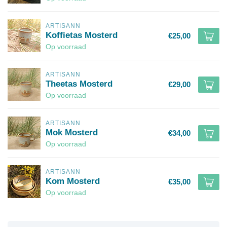
ARTISANN
Koffietas Mosterd
€25,00
Op voorraad
ARTISANN
Theetas Mosterd
€29,00
Op voorraad
ARTISANN
Mok Mosterd
€34,00
Op voorraad
ARTISANN
Kom Mosterd
€35,00
Op voorraad