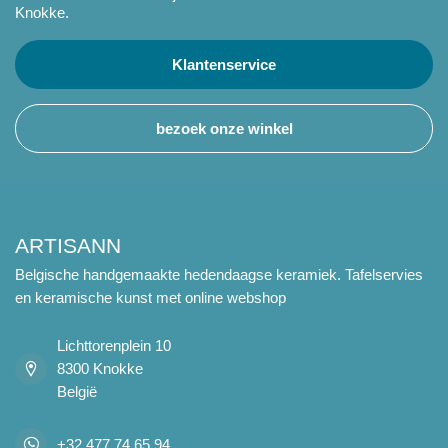
Knokke.
Klantenservice
bezoek onze winkel
ARTISANN
Belgische handgemaakte hedendaagse keramiek. Tafelservies
en keramische kunst met online webshop
Lichttorenplein 10
8300 Knokke
België
+32 477 74 65 94