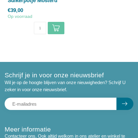
Suikerpotje Mosterd
€39,00
Op voorraad
Schrijf je in voor onze nieuwsbrief
Wil je op de hoogte blijven van onze nieuwigheden? Schrijf U
zeker in voor onze nieuwsbrief.
Meer informatie
Contacteer ons. Ook altijd welkom in ons atelier en winkel te