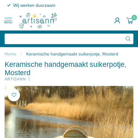
Wij werken duurzaam
0
MENU
Home
/
Keramische handgemaakt suikerpotje, Mosterd
Keramische handgemaakt suikerpotje,
Mosterd
ARTISANN