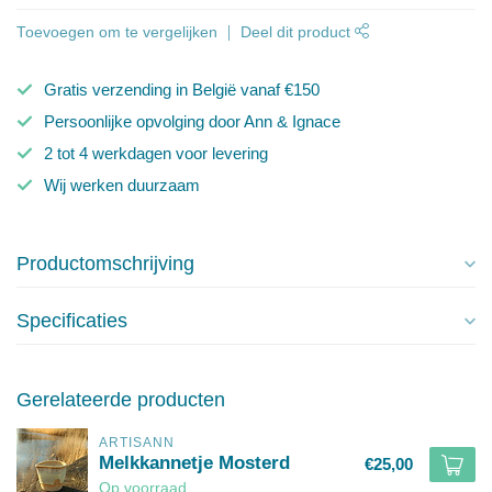
Toevoegen om te vergelijken
Deel dit product
Gratis verzending in België vanaf €150
Persoonlijke opvolging door Ann & Ignace
2 tot 4 werkdagen voor levering
Wij werken duurzaam
Productomschrijving
Specificaties
Gerelateerde producten
ARTISANN
Melkkannetje Mosterd
€25,00
Op voorraad