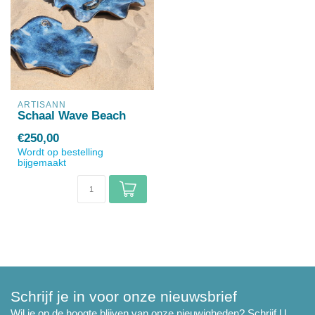
ARTISANN
Schaal Wave Beach
€250,00
Wordt op bestelling
bijgemaakt
Schrijf je in voor onze nieuwsbrief
Wil je op de hoogte blijven van onze nieuwigheden? Schrijf U