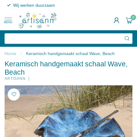
Wij werken duurzaam
0
MENU
Home
/
Keramisch handgemaakt schaal Wave, Beach
Keramisch handgemaakt schaal Wave,
Beach
ARTISANN