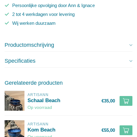
Persoonlijke opvolging door Ann & Ignace
2 tot 4 werkdagen voor levering
Wij werken duurzaam
Productomschrijving
Specificaties
Gerelateerde producten
ARTISANN
Schaal Beach
€35,00
Op voorraad
ARTISANN
Kom Beach
€55,00
Op voorraad