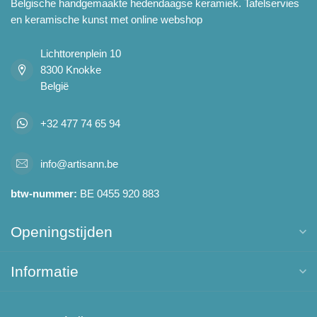
Belgische handgemaakte hedendaagse keramiek. Tafelservies
en keramische kunst met online webshop
Lichttorenplein 10
8300 Knokke
België
+32 477 74 65 94
info@artisann.be
btw-nummer:
BE 0455 920 883
Openingstijden
Informatie