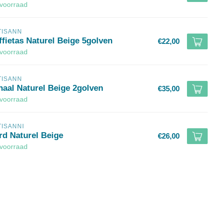
voorraad
TISANN
ffietas Naturel Beige 5golven
€22,00
voorraad
TISANN
haal Naturel Beige 2golven
€35,00
voorraad
TISANNI
rd Naturel Beige
€26,00
voorraad