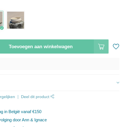
Toevoegen aan winkelwagen
s
gelijken
Deel dit product
ng in België vanaf €150
volging door Ann & Ignace