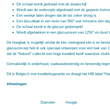
De schaal wordt gedraaid met de draaischijf
Wordt aan de onderzijde afgedraaid met de gepaste instrum
Eén weekje laten drogen dat de tas zeker droog is
Een biscuitbak in een oven van 950° wat minstens één dag
De schaal wordt in de glazuur gedompeld
Wordt afgebakken in een glazuuroven van 1250° en duurt 
De hoogbak is mogelijk omdat de klei, steengoed klei is en best
glazuurrecept heb ik ook speciaal ontworpen voor een bak van 1
dat de “Naturel” collectie een hoge kwaliteit heeft waardoor stukke
Gemakkelijk in onderhoud, vaatwasbestendig en bestendig tegen
Dit is Belgisch met kwaliteitsgarantie en draagt het HIB-label “
Afmetingen
Diameter
Hoogte