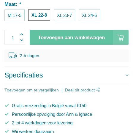
Maat:
*
XL 22-8
M 17-5
XL 23-7
XL 24-6
Toevoegen aan winkelwagen
2-5 dagen
Specificaties
Toevoegen om te vergelijken
Deel dit product
Gratis verzending in België vanaf €150
Persoonlijke opvolging door Ann & Ignace
2 tot 4 werkdagen voor levering
Wij werken duurzaam