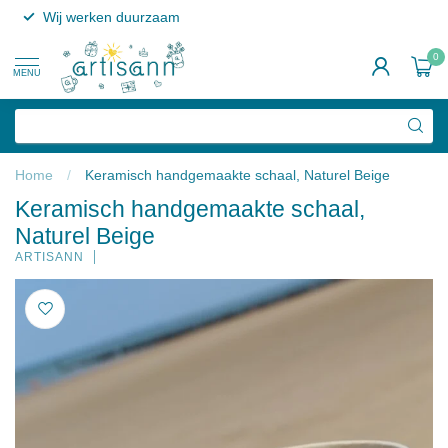
Wij werken duurzaam
0
MENU
Home
/
Keramisch handgemaakte schaal, Naturel Beige
Keramisch handgemaakte schaal,
Naturel Beige
ARTISANN