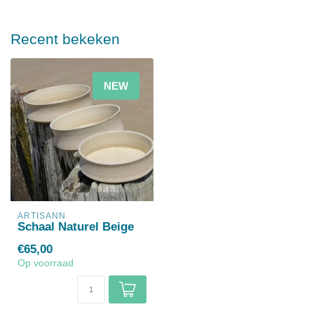
Recent bekeken
NEW
ARTISANN
Schaal Naturel Beige
€65,00
Op voorraad