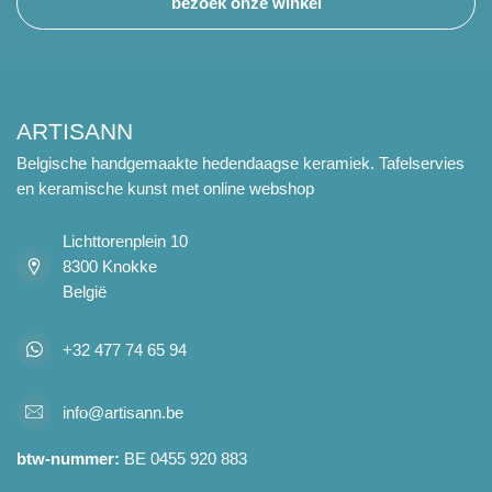
bezoek onze winkel
ARTISANN
Belgische handgemaakte hedendaagse keramiek. Tafelservies
en keramische kunst met online webshop
Lichttorenplein 10
8300 Knokke
België
+32 477 74 65 94
info@artisann.be
btw-nummer:
BE 0455 920 883