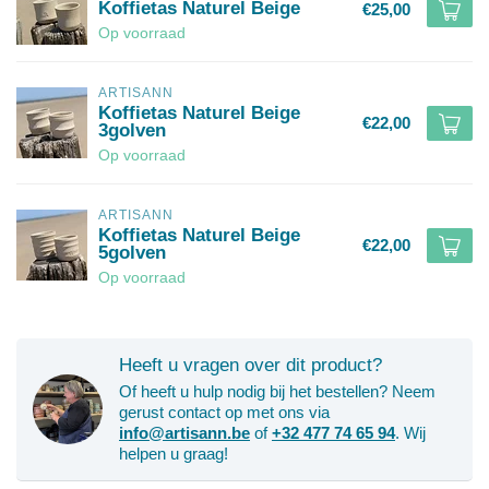
Koffietas Naturel Beige
€25,00
Op voorraad
ARTISANN
Koffietas Naturel Beige
€22,00
3golven
Op voorraad
ARTISANN
Koffietas Naturel Beige
€22,00
5golven
Op voorraad
Heeft u vragen over dit product?
Of heeft u hulp nodig bij het bestellen? Neem
gerust contact op met ons via
info@artisann.be
of
+32 477 74 65 94
. Wij
helpen u graag!