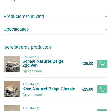
Productomschrijving
Specificaties
Gerelateerde producten
ARTISANN
Schaal Naturel Beige
€35,00
2golven
Op voorraad
ARTISANN
Kom Naturel Beige Classic
€25,00
Op voorraad
ARTISANN