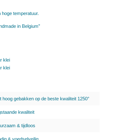
 hoge temperatuur.
Handmade in Belgium”
r klei
r klei
t hoog gebakken op de beste kwaliteit 1250°
staande kwaliteit
urzaam & tijdloos
ig & voedselveilig