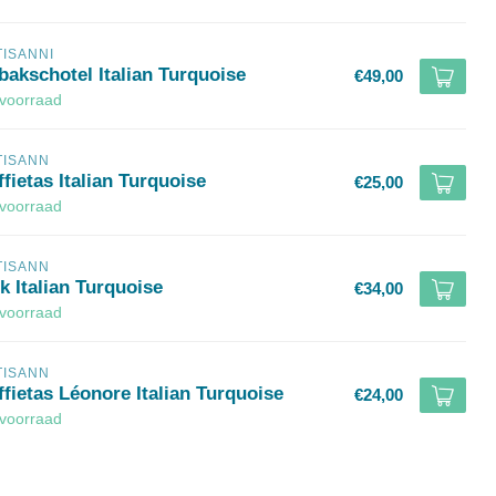
TISANNI
bakschotel Italian Turquoise
€49,00
voorraad
TISANN
fietas Italian Turquoise
€25,00
voorraad
TISANN
k Italian Turquoise
€34,00
voorraad
TISANN
fietas Léonore Italian Turquoise
€24,00
voorraad