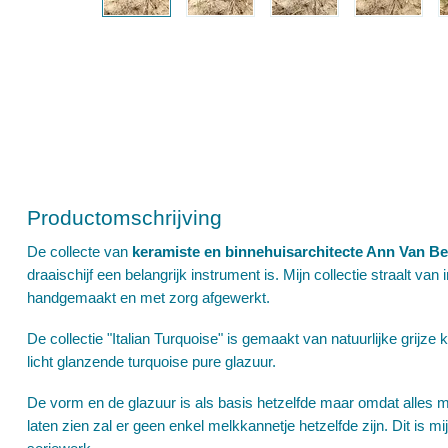
Productomschrijving
De collecte van
keramiste en binnehuisarchitecte Ann Van B
draaischijf een belangrijk instrument is. Mijn collectie straalt va
handgemaakt en met zorg afgewerkt.
De collectie "Italian Turquoise" is gemaakt van natuurlijke grijz
licht glanzende turquoise pure glazuur.
De vorm en de glazuur is als basis hetzelfde maar omdat alles me
laten zien zal er geen enkel melkkannetje hetzelfde zijn. Dit is mi