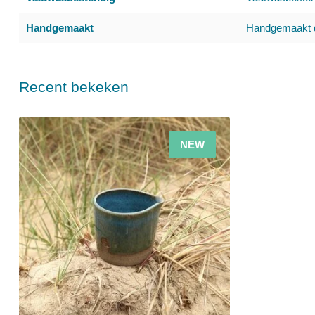
Handgemaakt
Handgemaakt d
Recent bekeken
NEW