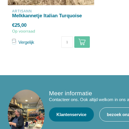
ARTISANN
Melkkannetje Italian Turquoise
€25,00
Op voorraad
Vergelijk
Meer informatie
Contacteer ons. Ook altijd welkom in ons a
Klantenservice
bezoek onz