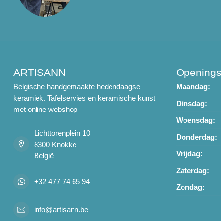
ARTISANN
Openings
Belgische handgemaakte hedendaagse
Maandag:
keramiek. Tafelservies en keramische kunst
Dinsdag:
met online webshop
Woensdag:
Lichttorenplein 10
Donderdag:
8300 Knokke
Vrijdag:
België
Zaterdag:
+32 477 74 65 94
Zondag:
info@artisann.be