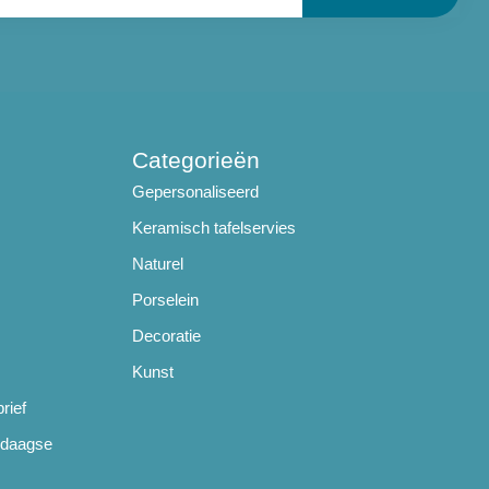
Categorieën
Gepersonaliseerd
Keramisch tafelservies
Naturel
Porselein
Decoratie
Kunst
rief
ndaagse