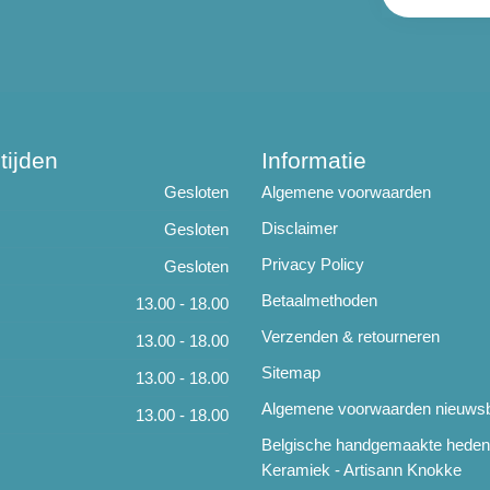
tijden
Informatie
Gesloten
Algemene voorwaarden
Disclaimer
Gesloten
Privacy Policy
Gesloten
Betaalmethoden
13.00 - 18.00
Verzenden & retourneren
13.00 - 18.00
Sitemap
13.00 - 18.00
Algemene voorwaarden nieuwsb
13.00 - 18.00
Belgische handgemaakte hede
Keramiek - Artisann Knokke