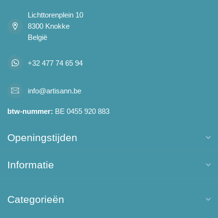
Lichttorenplein 10
8300 Knokke
België
+32 477 74 65 94
info@artisann.be
btw-nummer:
BE 0455 920 883
Openingstijden
Informatie
Categorieën