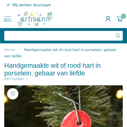
Wij werken duurzaam
0
MENU
Home
/
Handgemaakte wit of rood hart in porselein, gebaar
van liefde
Handgemaakte wit of rood hart in
porselein, gebaar van liefde
ARTISANN