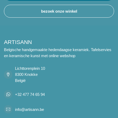
bezoek onze winkel
ARTISANN
Belgische handgemaakte hedendaagse keramiek. Tafelservies
en keramische kunst met online webshop
Lichttorenplein 10
8300 Knokke
België
+32 477 74 65 94
info@artisann.be