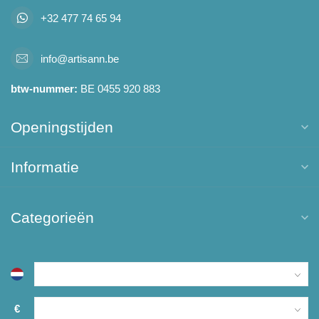
+32 477 74 65 94
info@artisann.be
btw-nummer:
BE 0455 920 883
Openingstijden
Informatie
Categorieën
€