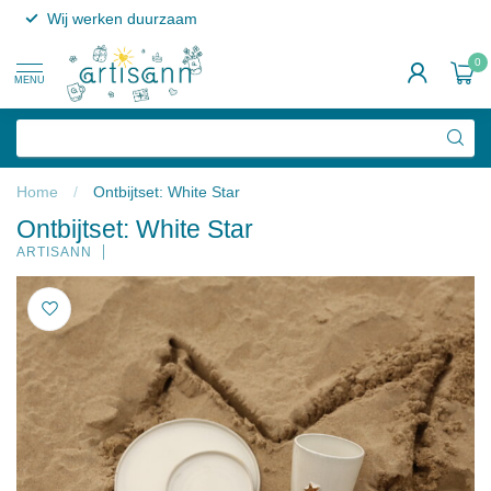
Wij werken duurzaam
0
MENU
Home
/
Ontbijtset: White Star
Ontbijtset: White Star
ARTISANN