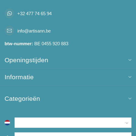
+32 477 74 65 94
info@artisann.be
btw-nummer:
BE 0455 920 883
Openingstijden
Informatie
Categorieën