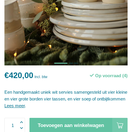
€420,00
Op voorraad (4)
Incl. btw
Een handgemaakt uniek wit servies samengesteld uit vier kleine
en vier grote borden vier tassen, en vier soep of ontbijtkommen
Lees meer
.
Toevoegen aan winkelwagen