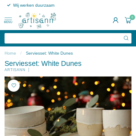
Wij werken duurzaam
0
MENU
Home
/
Serviesset: White Dunes
Serviesset: White Dunes
ARTISANN