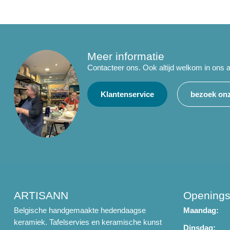
Meer informatie
Contacteer ons. Ook altijd welkom in ons a
Klantenservice
bezoek onz
ARTISANN
Openings
Belgische handgemaakte hedendaagse
Maandag:
keramiek. Tafelservies en keramische kunst
Dinsdag: