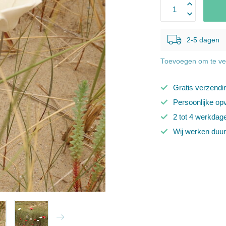
2-5 dagen
Toevoegen om te ver
Gratis verzendi
Persoonlijke op
2 tot 4 werkdag
Wij werken duu