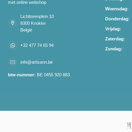
met online webshop
Woensdag:
Lichttorenplein 10
Donderdag:
8300 Knokke
Vrijdag:
België
Zaterdag:
+32 477 74 65 94
Zondag:
info@artisann.be
btw-nummer:
BE 0455 920 883