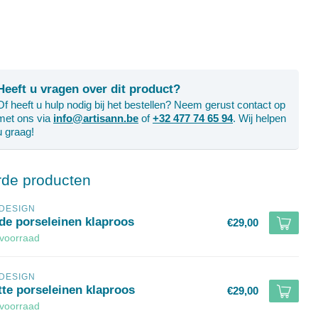
Heeft u vragen over dit product?
Of heeft u hulp nodig bij het bestellen? Neem gerust contact op
met ons via
info@artisann.be
of
+32 477 74 65 94
. Wij helpen
u graag!
rde producten
-DESIGN
de porseleinen klaproos
€29,00
voorraad
-DESIGN
tte porseleinen klaproos
€29,00
voorraad