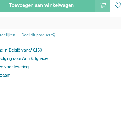
Toevoegen aan winkelwagen
gelijken
Deel dit product
ng in België vanaf €150
volging door Ann & Ignace
en voor levering
rzaam