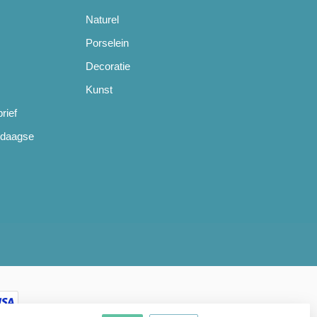
Naturel
Porselein
Decoratie
Kunst
rief
ndaagse