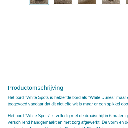
Productomschrijving
Het bord "White Spots is hetzelfde bord als "White Dunes" maar de
toegevoed vandaar dat dit niet effe wit is maar er een spikkel do
Het bord "White Spots" is volledig met de draaischijf in 6 maten g
verschillend handgemaakt en met zorg afgewerkt. De vorm en de 