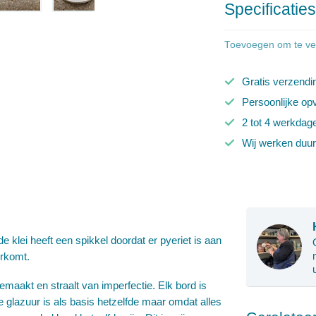
Specificatie
Toevoegen om te ver
Gratis verzendi
Persoonlijke op
2 tot 4 werkdag
Wij werken duu
 klei heeft een spikkel doordat er pyeriet is aan
orkomt.
emaakt en straalt van imperfectie. Elk bord is
glazuur is als basis hetzelfde maar omdat alles