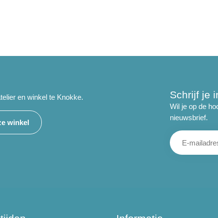
Schrijf je
telier en winkel te Knokke.
Wil je op de ho
nieuwsbrief.
e winkel