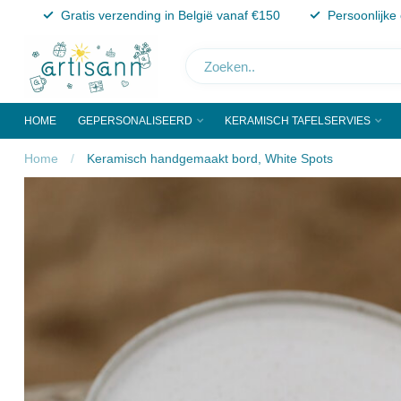
Gratis verzending in België vanaf €150
Persoonlijke
HOME
GEPERSONALISEERD
KERAMISCH TAFELSERVIES
Home
/
Keramisch handgemaakt bord, White Spots