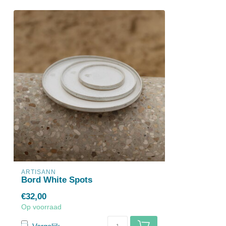
ARTISANN
Bord White Spots
€32,00
Op voorraad