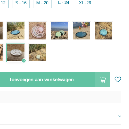
L - 24
 12
S - 16
M - 20
XL -26
Toevoegen aan winkelwagen