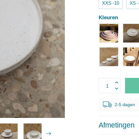
XXS -10
XS -
Kleuren
2-5 dagen
Afmetingen