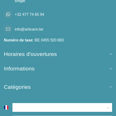
België
+32 477 74 65 94
info@artisann.be
Numéro de taxe:
BE 0455 920 883
Horaires d'ouvertures
Informations
Catégories