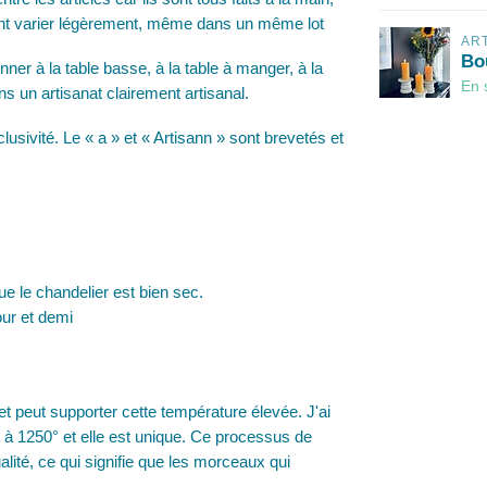
nt varier légèrement, même dans un même lot
AR
Bo
er à la table basse, à la table à manger, à la
En 
s un artisanat clairement artisanal.
usivité. Le « a » et « Artisann » sont brevetés et
 le chandelier est bien sec.
our et demi
e et peut supporter cette température élevée. J'ai
 à 1250° et elle est unique. Ce processus de
ualité, ce qui signifie que les morceaux qui