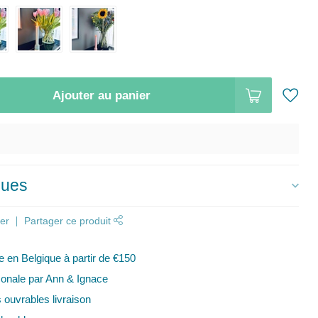
Ajouter au panier
ques
er
Partager ce produit
te en Belgique à partir de €150
onale par Ann & Ignace
s ouvrables livraison