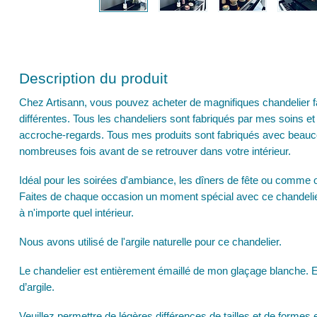
Description du produit
Chez Artisann, vous pouvez acheter de magnifiques chandelier 
différentes. Tous les chandeliers sont fabriqués par mes soins et 
accroche-regards. Tous mes produits sont fabriqués avec beau
nombreuses fois avant de se retrouver dans votre intérieur.
Idéal pour les soirées d'ambiance, les dîners de fête ou comme o
Faites de chaque occasion un moment spécial avec ce chandelie
à n'importe quel intérieur.
Nous avons utilisé de l'argile naturelle pour ce chandelier.
Le chandelier est entièrement émaillé de mon glaçage blanche. En
d’argile.
Veuillez permettre de légères différences de tailles et de formes en