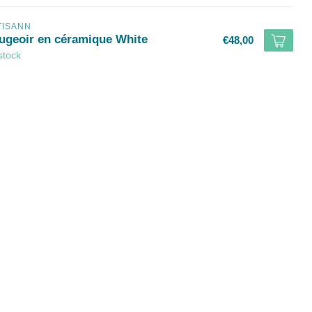
TISANN
ugeoir en céramique White
€48,00
stock