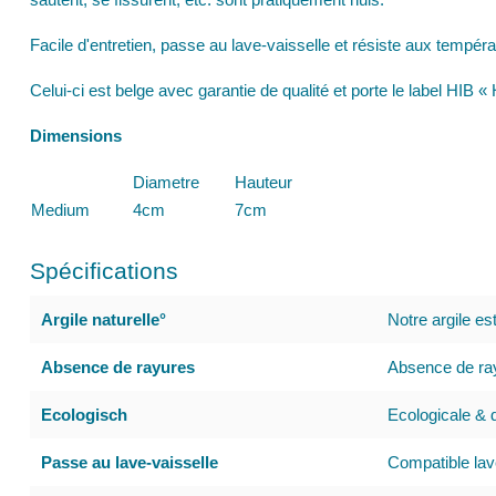
Facile d'entretien, passe au lave-vaisselle et résiste aux tempér
Celui-ci est belge avec garantie de qualité et porte le label HIB
Dimensions
Diametre
Hauteur
Medium
4cm
7cm
Spécifications
Argile naturelle°
Notre argile es
Absence de rayures
Absence de ray
Ecologisch
Ecologicale & d
Passe au lave-vaisselle
Compatible lav