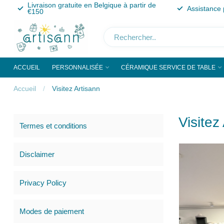
Livraison gratuite en Belgique à partir de
Assistance 
€150
ACCUEIL
PERSONNALISÉE
CÉRAMIQUE SERVICE DE TABLE
Accueil
/
Visitez Artisann
Visitez
Termes et conditions
Disclaimer
Privacy Policy
Modes de paiement