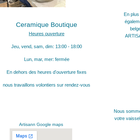
En plus
égaleme
Ceramique Boutique
belg
Heures ouverture
ARTISAN
Jeu, vend, sam, dim: 13:
00 - 18:00
Lun, mar, mer: fermée
En dehors des heures d'ouverture fixes
nous travaillons volontiers sur rendez-vous
Nous sommes 
votre vaisse
Artisann Google maps