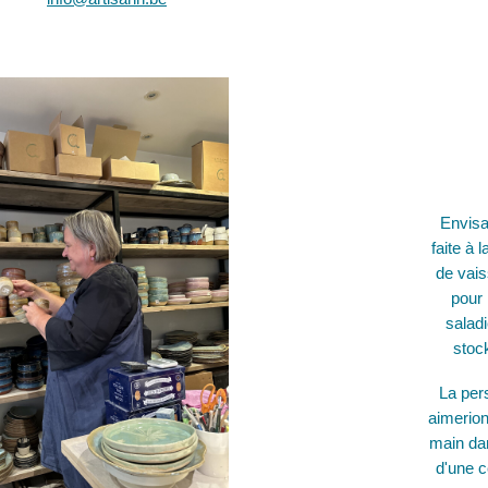
Envisa
faite à
de vais
pour 
saladi
stock
La per
aimerion
main dan
d'une c