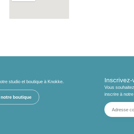
Inscrivez-
tre studio et boutique à Knokke.
Vous souhaitez
inscrire à notre
e notre boutique