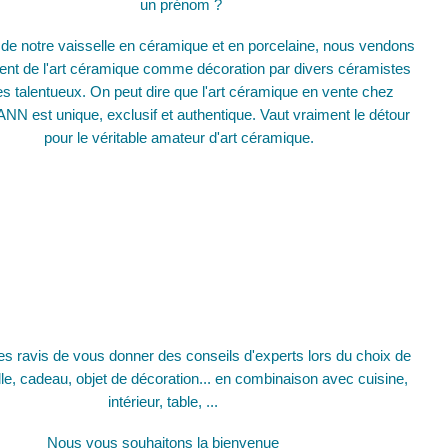
un prénom ?
 de notre vaisselle en céramique et en porcelaine, nous vendons
nt de l'art céramique comme décoration par divers céramistes
es talentueux. On peut dire que l'art céramique en vente chez
N est unique, exclusif et authentique. Vaut vraiment le détour
pour le véritable amateur d'art céramique.
ravis de vous donner des conseils d'experts lors du choix de
lle, cadeau, objet de décoration... en combinaison avec cuisine,
intérieur, table, ...
Nous vous souhaitons la bienvenue