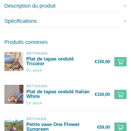
Description du produit
Spécifications
Produits connexes
ARTISANNI
Plat de tapas ondulé
€150,00
Tricolor
En stock
ARTISANNI
Plat de tapas ondulé Italian
€150,00
White
En stock
ARTISANN
Petite vase One Flower
€59,00
Sungreen