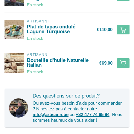
En stock
ARTISANNI
Plat de tapas ondulé
€110,00
Lagune-Turquoise
En stock
ARTISANN
Bouteille d'huile Naturelle
€69,00
Italian
En stock
Des questions sur ce produit?
Ou avez-vous besoin d'aide pour commander
? N'hésitez pas à contacter notre
info@artisann.be
ou
+32 477 74 65 94
. Nous
sommes heureux de vous aider !