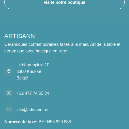
visite notre boutique
ARTISANN
Céramiques contemporaines faites à la main. Art de la table et
céramique avec boutique en ligne
Lichttorenplein 10
8300 Knokke
België
+32 477 74 65 94
info@artisann.be
Numéro de taxe:
BE 0455 920 883