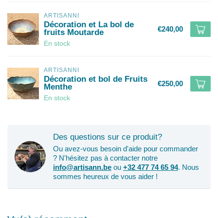
ARTISANNI
Décoration et La bol de
€240,00
fruits Moutarde
En stock
ARTISANNI
Décoration et bol de Fruits
€250,00
Menthe
En stock
Des questions sur ce produit?
Ou avez-vous besoin d'aide pour commander
? N'hésitez pas à contacter notre
info@artisann.be
ou
+32 477 74 65 94
. Nous
sommes heureux de vous aider !