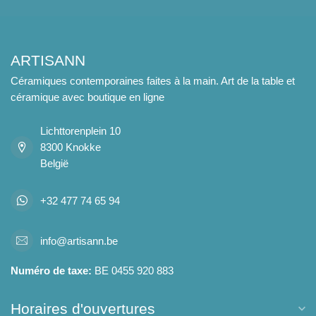
ARTISANN
Céramiques contemporaines faites à la main. Art de la table et
céramique avec boutique en ligne
Lichttorenplein 10
8300 Knokke
België
+32 477 74 65 94
info@artisann.be
Numéro de taxe:
BE 0455 920 883
Horaires d'ouvertures