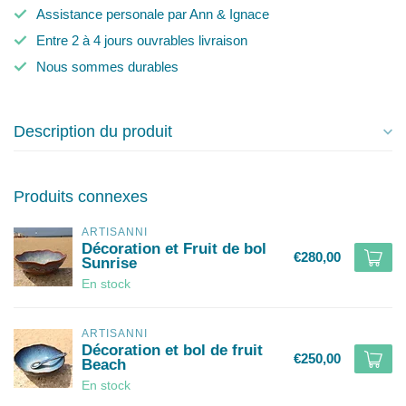
Assistance personale par Ann & Ignace
Entre 2 à 4 jours ouvrables livraison
Nous sommes durables
Description du produit
Produits connexes
ARTISANNI
Décoration et Fruit de bol
€280,00
Sunrise
En stock
ARTISANNI
Décoration et bol de fruit
€250,00
Beach
En stock