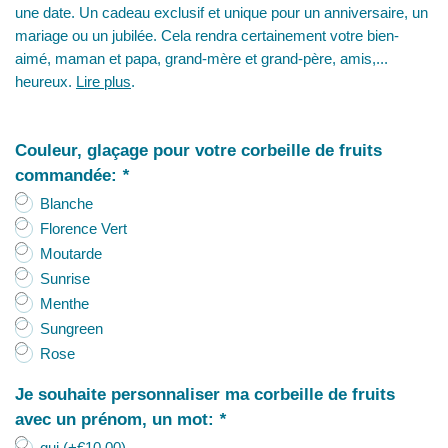
une date. Un cadeau exclusif et unique pour un anniversaire, un
mariage ou un jubilée. Cela rendra certainement votre bien-
aimé, maman et papa, grand-mère et grand-père, amis,...
heureux.
Lire plus
.
Couleur, glaçage pour votre corbeille de fruits
commandée:
*
Blanche
Florence Vert
Moutarde
Sunrise
Menthe
Sungreen
Rose
Je souhaite personnaliser ma corbeille de fruits
avec un prénom, un mot:
*
qui (+€10,00)