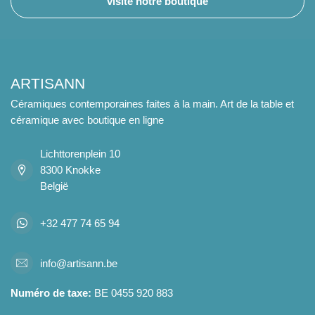
visite notre boutique
ARTISANN
Céramiques contemporaines faites à la main. Art de la table et
céramique avec boutique en ligne
Lichttorenplein 10
8300 Knokke
België
+32 477 74 65 94
info@artisann.be
Numéro de taxe:
BE 0455 920 883