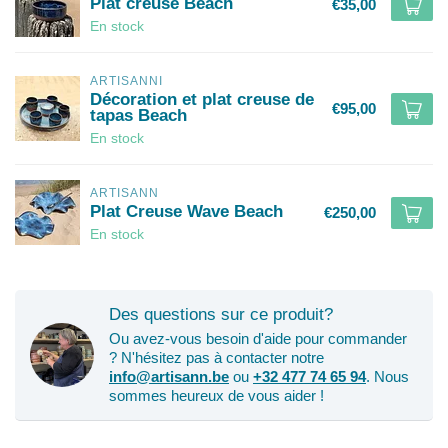
Plat creuse Beach
€35,00
En stock
ARTISANNI
Décoration et plat creuse de
€95,00
tapas Beach
En stock
ARTISANN
Plat Creuse Wave Beach
€250,00
En stock
Des questions sur ce produit?
Ou avez-vous besoin d'aide pour commander
? N'hésitez pas à contacter notre
info@artisann.be
ou
+32 477 74 65 94
. Nous
sommes heureux de vous aider !