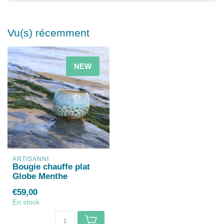
Vu(s) récemment
NEW
ARTISANNI
Bougie chauffe plat
Globe Menthe
€59,00
En stock