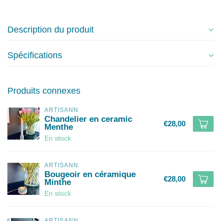
Description du produit
Spécifications
Produits connexes
ARTISANN
Chandelier en ceramic
€28,00
Menthe
En stock
ARTISANN
Bougeoir en céramique
€28,00
Minthe
En stock
ARTISANN