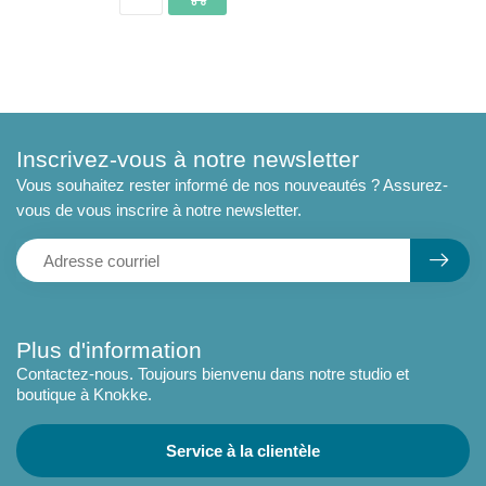
Inscrivez-vous à notre newsletter
Vous souhaitez rester informé de nos nouveautés ? Assurez-
vous de vous inscrire à notre newsletter.
Plus d'information
Contactez-nous. Toujours bienvenu dans notre studio et
boutique à Knokke.
Service à la clientèle