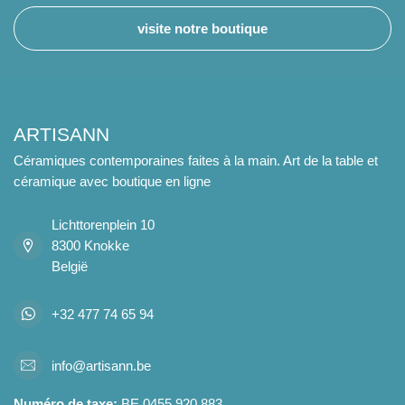
visite notre boutique
ARTISANN
Céramiques contemporaines faites à la main. Art de la table et
céramique avec boutique en ligne
Lichttorenplein 10
8300 Knokke
België
+32 477 74 65 94
info@artisann.be
Numéro de taxe:
BE 0455 920 883