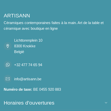
ARTISANN
Céramiques contemporaines faites à la main. Art de la table et
céramique avec boutique en ligne
Lichttorenplein 10
8300 Knokke
België
+32 477 74 65 94
info@artisann.be
Numéro de taxe:
BE 0455 920 883
Horaires d'ouvertures