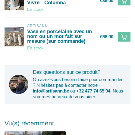
€38,00
Vivre - Columna
En stock
ARTISANN
Vase en porcelaine avec un
nom ou un mot fait sur
€68,00
mesure (sur commande)
En stock
Des questions sur ce produit?
Ou avez-vous besoin d'aide pour commander
? N'hésitez pas à contacter notre
info@artisann.be
ou
+32 477 74 65 94
. Nous
sommes heureux de vous aider !
Vu(s) récemment