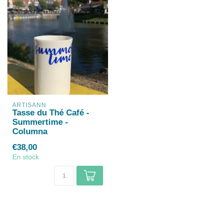
ARTISANN
Tasse du Thé Café -
Summertime -
Columna
€38,00
En stock