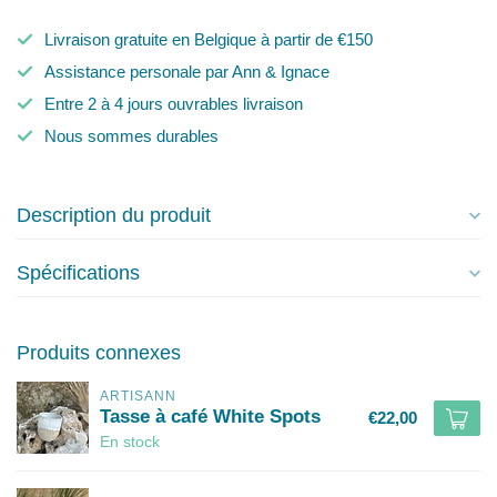
Livraison gratuite en Belgique à partir de €150
Assistance personale par Ann & Ignace
Entre 2 à 4 jours ouvrables livraison
Nous sommes durables
Description du produit
Spécifications
Produits connexes
ARTISANN
Tasse à café White Spots
€22,00
En stock