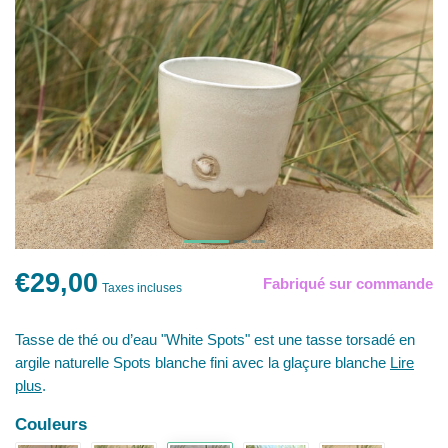
€29,00
Fabriqué sur commande
Taxes incluses
Tasse de thé ou d’eau "White Spots" est une tasse torsadé en
argile naturelle Spots blanche fini avec la glaçure blanche
Lire
plus
.
Couleurs