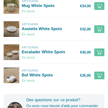
ARTISANN
Mug White Spots
€34,00
En stock
ARTISANN
Assiette White Spots
€32,00
En stock
ARTISANN
Escalader White Spots
€45,00
En stock
ARTISANN
Bol White Spots
€35,00
En stock
Des questions sur ce produit?
Ou avez-vous besoin d'aide pour commander