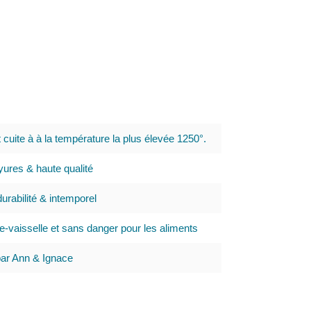
t cuite à à la température la plus élevée 1250°.
ures & haute qualité
urabilité & intemporel
e-vaisselle et sans danger pour les aliments
par Ann & Ignace