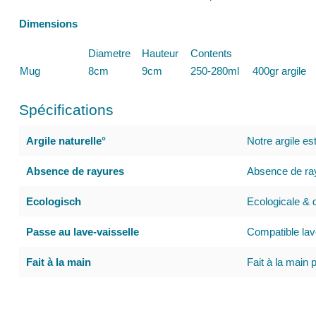
Dimensions
Diametre
Hauteur
Contents
Mug
8cm
9cm
250-280ml
400gr argile
Spécifications
Argile naturelle°
Notre argile es
Absence de rayures
Absence de ray
Ecologisch
Ecologicale & d
Passe au lave-vaisselle
Compatible lav
Fait à la main
Fait à la main 