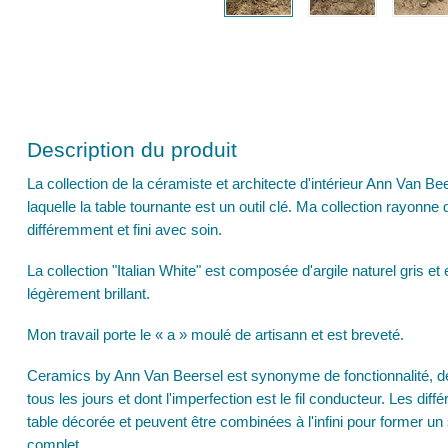
Description du produit
La collection de la céramiste et architecte d'intérieur Ann Van Be
laquelle la table tournante est un outil clé. Ma collection rayonne
différemment et fini avec soin.
La collection "Italian White" est composée d'argile naturel gris e
légèrement brillant.
Mon travail porte le « a » moulé de artisann et est breveté.
Ceramics by Ann Van Beersel est synonyme de fonctionnalité, de b
tous les jours et dont l'imperfection est le fil conducteur. Les diffé
table décorée et peuvent être combinées à l'infini pour former un 
complet.