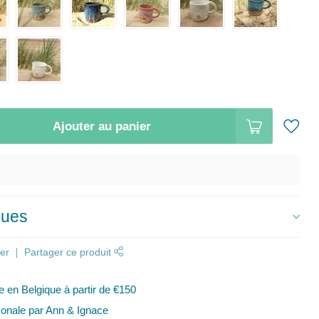
Ajouter au panier
ques
er
Partager ce produit
te en Belgique à partir de €150
onale par Ann & Ignace