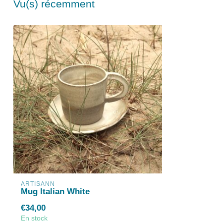
Vu(s) récemment
ARTISANN
Mug Italian White
€34,00
En stock