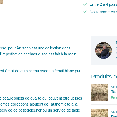
Entre 2 à 4 jour
Nous sommes d
ersel pour Artisann est une collection dans
 d'imperfection et chaque sac est fait à la main
t est émaillée au pinceau avec un émail blanc pur
Produits 
AR
Tas
eaux objets de qualité qui peuvent être utilisés
En 
rentes collections ajoutent de l'authenticité à la
service de petit-déjeuner ou un service de table
AR
Pot