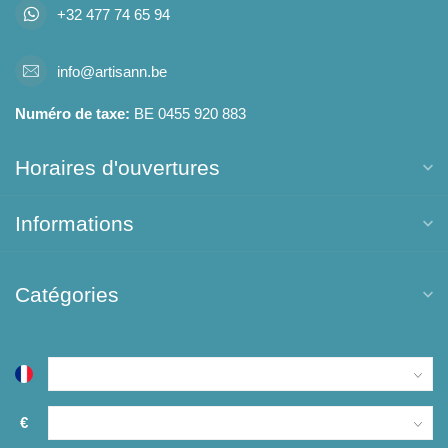
+32 477 74 65 94
info@artisann.be
Numéro de taxe:
BE 0455 920 883
Horaires d'ouvertures
Informations
Catégories
€