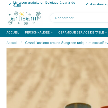
Livraison gratuite en Belgique à partir de
Assistance 
€150
ACCUEIL
PERSONNALISÉE
CÉRAMIQUE SERVICE DE TABLE
Accueil
/
Grand l’assiette creuse Sungreen unique et exclusif ave