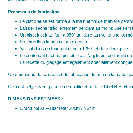
Processus de fabrication
Le plat creuse est formé à la main et fini de manière perso
Laisser sécher très lentement pendant au moins une sem
Un biscuit cuit au four à 950° qui dure au moins une journ
Est émaillé à la main et au pinceau
Se cuit dans un four à glaçure à 1250° et dure deux jours.
Le contenant haut est possible car l'argile est de l'argile 
La recette du glaçage est également spécialement conçue
Ce processus de cuisson et de fabrication détermine la haute qua
Ceci est belge avec garantie de qualité et porte le label HIB "H
DIMENSIONS ESTIMÉES :
Grand bol XL – Diameter 30cm / h 3cm