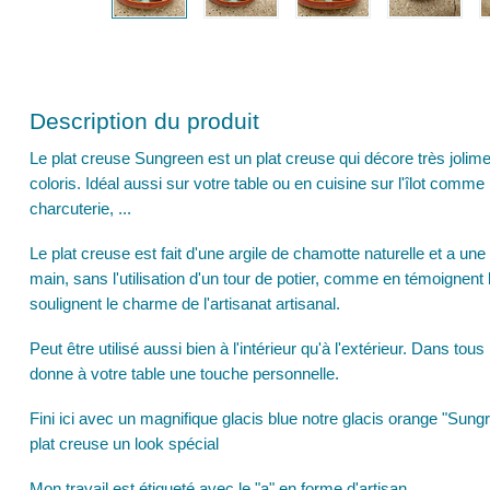
Description du produit
Le plat creuse Sungreen est un plat creuse qui décore très jolime
coloris. Idéal aussi sur votre table ou en cuisine sur l'îlot comme 
charcuterie, ...
Le plat creuse est fait d'une argile de chamotte naturelle et a une
main, sans l'utilisation d'un tour de potier, comme en témoignent 
soulignent le charme de l'artisanat artisanal.
Peut être utilisé aussi bien à l'intérieur qu'à l'extérieur. Dans to
donne à votre table une touche personnelle.
Fini ici avec un magnifique glacis blue notre glacis orange "Sun
plat creuse un look spécial
Mon travail est étiqueté avec le "a" en forme d'artisan