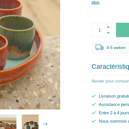
plus
.
4-5 weken
Caractéristi
Ajouter pour compar
Livraison gratui
Assistance pers
Entre 2 à 4 jour
Nous sommes d