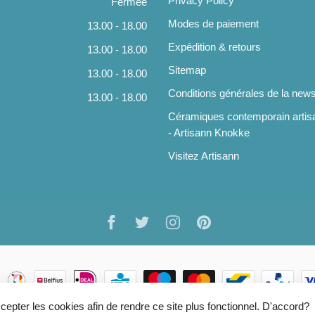
Privacy Policy
Fermée
Modes de paiement
13.00 - 18.00
Expédition & retours
13.00 - 18.00
Sitemap
13.00 - 18.00
Conditions générales de la news
13.00 - 18.00
Céramiques contemporain artis
- Artisann Knokke
Visitez Artisann
ccepter les cookies afin de rendre ce site plus fonctionnel. D'accord?
pyright 2026 ARTISANN
- Powered by
Lightspeed
- Theme by
Dyvelo