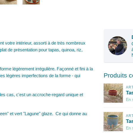
nt votre intérieur, assorti à de très nombreux
plat de présentation pour tapas, quinoa, riz,
 forme légèrement irrégulière. Façonné et fini à la
Produits 
les légères imperfections de la forme - qui
AR
Ta
us les cas, c'est un accroche-regard unique et
En 
green" et vert "Lagune" glaze. Ce qui donne au
AR
Ta
En 