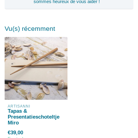
sommes heureux de vous aider !
Vu(s) récemment
ARTISANNI
Tapas &
Presentatieschoteltje
Miro
€39,00