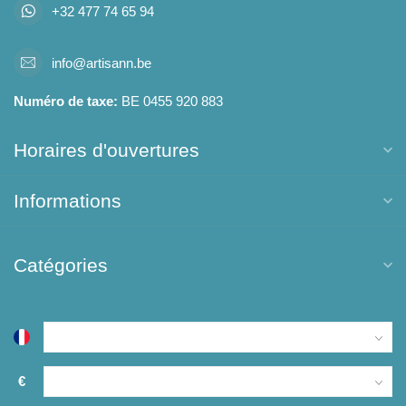
+32 477 74 65 94
info@artisann.be
Numéro de taxe:
BE 0455 920 883
Horaires d'ouvertures
Informations
Catégories
€