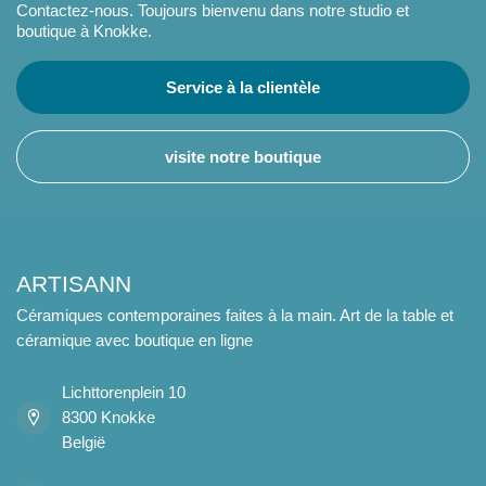
Contactez-nous. Toujours bienvenu dans notre studio et
boutique à Knokke.
Service à la clientèle
visite notre boutique
ARTISANN
Céramiques contemporaines faites à la main. Art de la table et
céramique avec boutique en ligne
Lichttorenplein 10
8300 Knokke
België