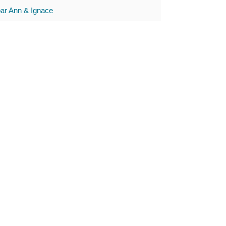
par Ann & Ignace