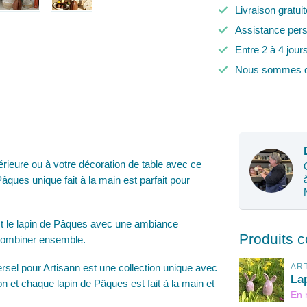
Livraison gratui
Assistance pers
Entre 2 à 4 jour
Nous sommes d
érieure ou à votre décoration de table avec ce
ques unique fait à la main est parfait pour
st le lapin de Pâques avec une ambiance
Produits 
 à combiner ensemble.
ersel pour Artisann est une collection unique avec
AR
La
on et chaque lapin de Pâques est fait à la main et
En 