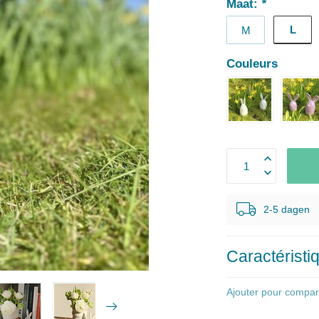
Maat:
*
L
M
Couleurs
2-5 dagen
Caractéristi
Ajouter pour compar