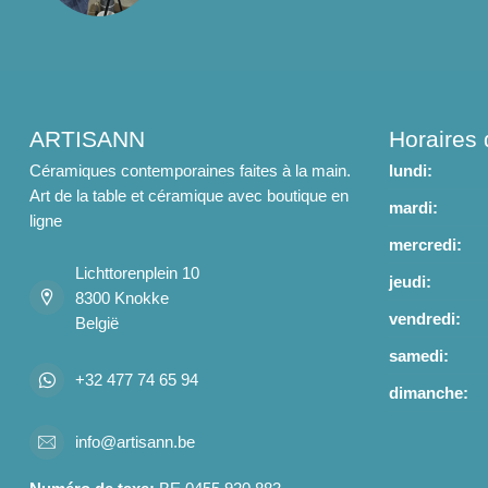
ARTISANN
Horaires 
Céramiques contemporaines faites à la main.
lundi:
Art de la table et céramique avec boutique en
mardi:
ligne
mercredi:
Lichttorenplein 10
jeudi:
8300 Knokke
vendredi:
België
samedi:
+32 477 74 65 94
dimanche:
info@artisann.be