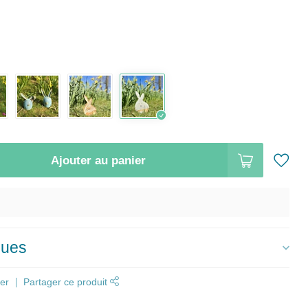
Ajouter au panier
ques
er
Partager ce produit