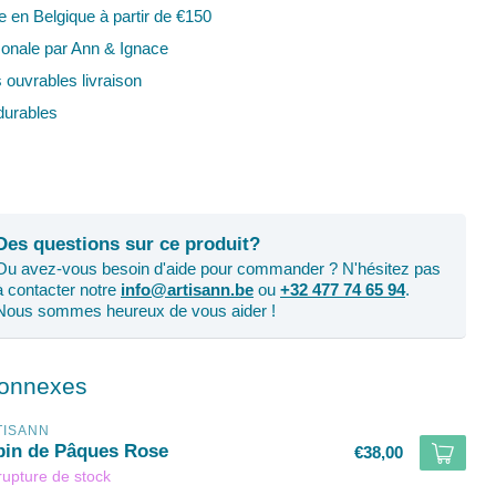
te en Belgique à partir de €150
onale par Ann & Ignace
s ouvrables livraison
urables
Des questions sur ce produit?
Ou avez-vous besoin d'aide pour commander ? N'hésitez pas
à contacter notre
info@artisann.be
ou
+32 477 74 65 94
.
Nous sommes heureux de vous aider !
connexes
TISANN
pin de Pâques Rose
€38,00
rupture de stock