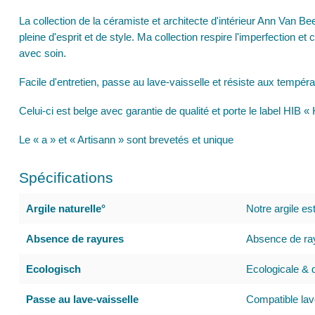
La collection de la céramiste et architecte d'intérieur Ann Van Be
pleine d'esprit et de style. Ma collection respire l'imperfection et 
avec soin.
Facile d'entretien, passe au lave-vaisselle et résiste aux tempér
Celui-ci est belge avec garantie de qualité et porte le label HIB
Le « a » et « Artisann » sont brevetés et unique
Spécifications
Argile naturelle°
Notre argile es
Absence de rayures
Absence de ray
Ecologisch
Ecologicale & d
Passe au lave-vaisselle
Compatible lav