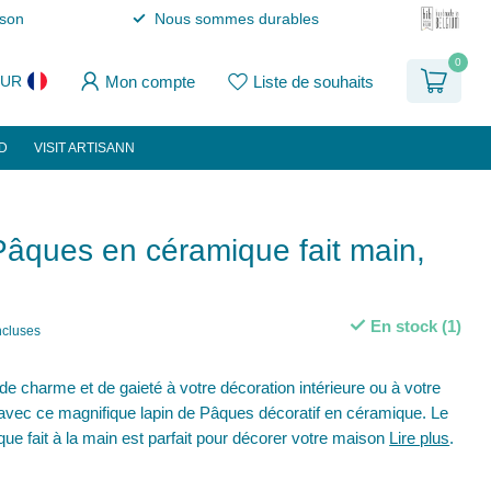
ison
Nous sommes durables
0
Mon compte
Liste de souhaits
EUR
D
VISIT ARTISANN
Pâques en céramique fait main,
En stock (1)
ncluses
e charme et de gaieté à votre décoration intérieure ou à votre
 avec ce magnifique lapin de Pâques décoratif en céramique. Le
ue fait à la main est parfait pour décorer votre maison
Lire plus
.