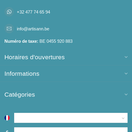
+32 477 74 65 94
info@artisann.be
Numéro de taxe:
BE 0455 920 883
Horaires d'ouvertures
Informations
Catégories