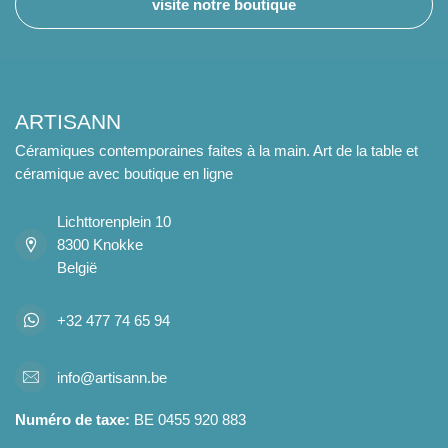
visite notre boutique
ARTISANN
Céramiques contemporaines faites à la main. Art de la table et
céramique avec boutique en ligne
Lichttorenplein 10
8300 Knokke
België
+32 477 74 65 94
info@artisann.be
Numéro de taxe:
BE 0455 920 883