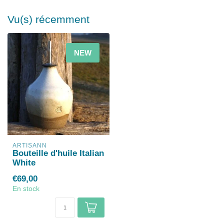
Vu(s) récemment
NEW
ARTISANN
Bouteille d'huile Italian
White
€69,00
En stock