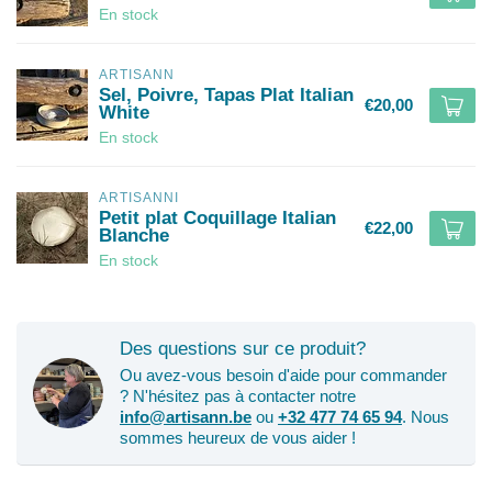
En stock
ARTISANN
Sel, Poivre, Tapas Plat Italian
€20,00
White
En stock
ARTISANNI
Petit plat Coquillage Italian
€22,00
Blanche
En stock
Des questions sur ce produit?
Ou avez-vous besoin d'aide pour commander
? N'hésitez pas à contacter notre
info@artisann.be
ou
+32 477 74 65 94
. Nous
sommes heureux de vous aider !