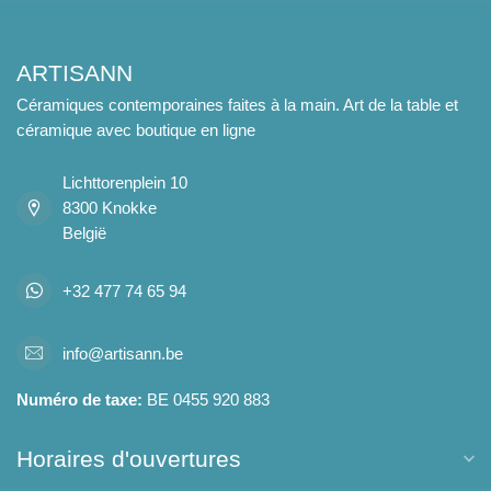
ARTISANN
Céramiques contemporaines faites à la main. Art de la table et
céramique avec boutique en ligne
Lichttorenplein 10
8300 Knokke
België
+32 477 74 65 94
info@artisann.be
Numéro de taxe:
BE 0455 920 883
Horaires d'ouvertures