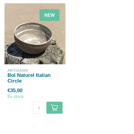
NEW
ARTISANN
Bol Naturel Italian
Circle
€35,00
En stock