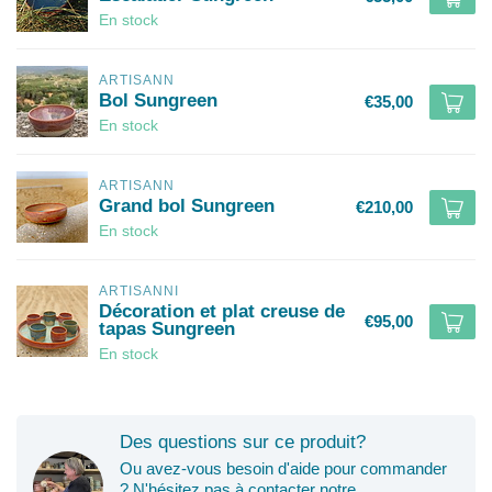
En stock
ARTISANN
Bol Sungreen
€35,00
En stock
ARTISANN
Grand bol Sungreen
€210,00
En stock
ARTISANNI
Décoration et plat creuse de
€95,00
tapas Sungreen
En stock
Des questions sur ce produit?
Ou avez-vous besoin d'aide pour commander
? N'hésitez pas à contacter notre