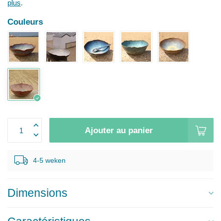
plus
.
Couleurs
Ajouter au panier
4-5 weken
Dimensions