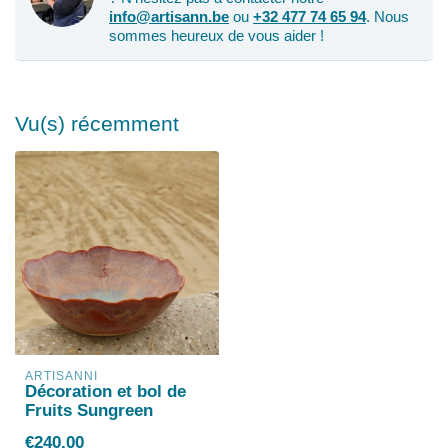
info@artisann.be
ou
+32 477 74 65 94
. Nous
sommes heureux de vous aider !
Vu(s) récemment
ARTISANNI
Décoration et bol de
Fruits Sungreen
€240,00